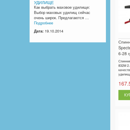
УДИЛИЩЕ
Как выбрать маховое удилище:
Выбор маховых удилищ сейчас
очень широк. Предлагаются …
Подробнее
Дата:
19.10.2014
Спинн
Spect
6-28 г
Спиннин
832M 2.5
качест
удилища
167.