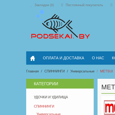
Закладки (0)
Постоянный покупатель
ОПЛАТА И ДОСТАВКА
О НАС
К
Главная
СПИННИНГИ
Универсальные
METSUI
КАТЕГОРИИ
MET
УДОЧКИ И УДИЛИЩА
СПИННИНГИ
Универсальные