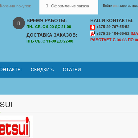
Корзина покупок
Оформление заказа
Войти
или
зарегистри
ВРЕМЯ РАБОТЫ:
НАШИ КОНТАКТЫ:
ПН.- CБ. С 9-00 ДО 21-00
+375 29 767-55-52
+375 29 104-55-52
!МА
ДОСТАВКА ЗАКАЗОВ:
РАБОТАЕТ С 06.08 ПО 08
ПН.- CБ. С 11-00 ДО 22-00
ОНТАКТЫ
СКИДКИ%
СТАТЬИ
SUI