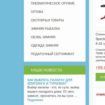
ПНЕВМАТИЧЕСКОЕ ОРУЖИЕ
ОПТИКА
ОХОТНИЧЬИ ТОВАРЫ
ЗИМНЯЯ РЫБАЛКА
Спинн
ОБУВЬ ЗИМНЯЯ
Spect
8-32 г
ОДЕЖДА ЗИМНЯЯ
Спиннин
702ML 2.
ПОДАРОЧНЫЙ СЕРТИФИКАТ
качест
удилища
155.
НАШИ НОВОСТИ
КАК ВЫБРАТЬ ПАЛАТКУ ДЛЯ
КЕМПИНГА И ТУРИЗМА?
Выбор палатки - это, по сути, выбор
вашего походного дома. От него
зависит, проснетесь ли вы сухи …
Подробнее