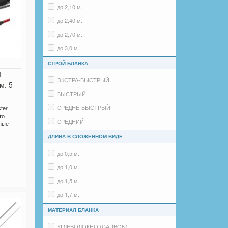
до 40 гр.
до 2,10 м.
до 60 гр.
до 2,40 м.
до 80 гр.
до 2,70 м.
до 100 гр.
до 3,0 м.
до 120 гр.
до 4,5 м.
СТРОЙ БЛАНКА
до 150 гр.
I
ЭКСТРА-БЫСТРЫЙ
м. 5-
до 200 гр.
БЫСТРЫЙ
до 300 гр.
СРЕДНЕ-БЫСТРЫЙ
ter
от 301 и более
то
СРЕДНИЙ
ные
до 20lb
МЕДЛЕННЫЙ
ДЛИНА В СЛОЖЕННОМ ВИДЕ
40lb и более
до 0,5 м.
до 1,0 м.
до 1,5 м.
до 1,7 м.
до 2,4 м.
МАТЕРИАЛ БЛАНКА
УГЛЕВОЛОКНО (CARBON)