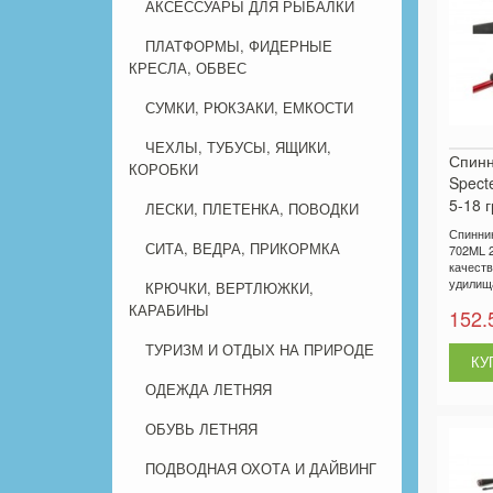
АКСЕССУАРЫ ДЛЯ РЫБАЛКИ
ПЛАТФОРМЫ, ФИДЕРНЫЕ
КРЕСЛА, ОБВЕС
СУМКИ, РЮКЗАКИ, ЕМКОСТИ
ЧЕХЛЫ, ТУБУСЫ, ЯЩИКИ,
Спинн
КОРОБКИ
Spect
5-18 г
ЛЕСКИ, ПЛЕТЕНКА, ПОВОДКИ
Спиннин
СИТА, ВЕДРА, ПРИКОРМКА
702ML 2.
качест
удилища
КРЮЧКИ, ВЕРТЛЮЖКИ,
КАРАБИНЫ
152.
ТУРИЗМ И ОТДЫХ НА ПРИРОДЕ
ОДЕЖДА ЛЕТНЯЯ
ОБУВЬ ЛЕТНЯЯ
ПОДВОДНАЯ ОХОТА И ДАЙВИНГ