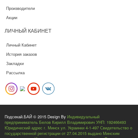
Производители
Акции
ЛИЧНЫЙ
КАБИНЕТ
Личный Кабинет
История заказов
Закладки
Рассылка
Подсекай.БАЙ © 2015 Design By
Индивидуальный
предприниматель Белов Кирилл Владимирович УНП: 192466493
Юридический адрес г. Минск ул. Украинки 4-1-497 Свидетельство о
государственной регистрации от 27.04.2015 выдано Минским