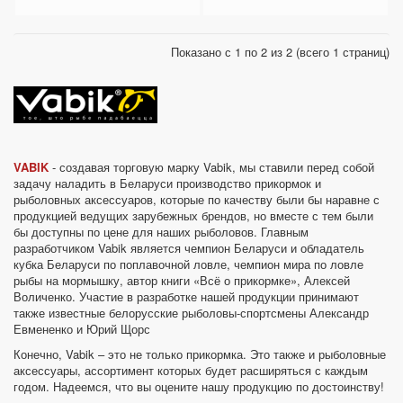
Показано с 1 по 2 из 2 (всего 1 страниц)
VABIK
- создавая торговую марку Vabik, мы ставили перед собой
задачу наладить в Беларуси производство прикормок и
рыболовных аксессуаров, которые по качеству были бы наравне с
продукцией ведущих зарубежных брендов, но вместе с тем были
бы доступны по цене для наших рыболовов. Главным
разработчиком Vabik является чемпион Беларуси и обладатель
кубка Беларуси по поплавочной ловле, чемпион мира по ловле
рыбы на мормышку, автор книги «Всё о прикормке», Алексей
Воличенко. Участие в разработке нашей продукции принимают
также известные белорусские рыболовы-спортсмены Александр
Евмененко и Юрий Щорс
Конечно, Vabik – это не только прикормка. Это также и рыболовные
аксессуары, ассортимент которых будет расширяться с каждым
годом. Надеемся, что вы оцените нашу продукцию по достоинству!