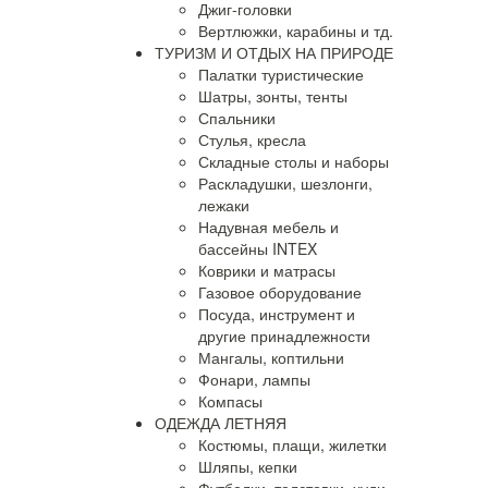
Джиг-головки
Вертлюжки, карабины и тд.
ТУРИЗМ И ОТДЫХ НА ПРИРОДЕ
Палатки туристические
Шатры, зонты, тенты
Спальники
Стулья, кресла
Складные столы и наборы
Раскладушки, шезлонги,
лежаки
Надувная мебель и
бассейны INTEX
Коврики и матрасы
Газовое оборудование
Посуда, инструмент и
другие принадлежности
Мангалы, коптильни
Фонари, лампы
Компасы
ОДЕЖДА ЛЕТНЯЯ
Костюмы, плащи, жилетки
Шляпы, кепки