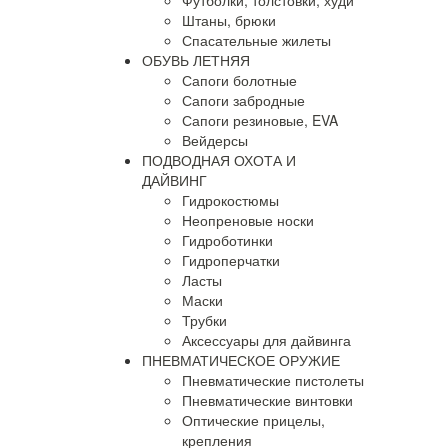
Футболки, толстовки, худи
Штаны, брюки
Спасательные жилеты
ОБУВЬ ЛЕТНЯЯ
Сапоги болотные
Сапоги забродные
Сапоги резиновые, EVA
Вейдерсы
ПОДВОДНАЯ ОХОТА И
ДАЙВИНГ
Гидрокостюмы
Неопреновые носки
Гидроботинки
Гидроперчатки
Ласты
Маски
Трубки
Аксессуары для дайвинга
ПНЕВМАТИЧЕСКОЕ ОРУЖИЕ
Пневматические пистолеты
Пневматические винтовки
Оптические прицелы,
крепления