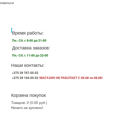
роваться
Время работы:
Пн.- Cб. с 9-00 до 21-00
Доставка заказов:
Пн.- Cб. с 11-00 до 22-00
Наши контакты:
+375 29 767-55-52
+375 29 104-55-52
!МАГАЗИН НЕ РАБОТАЕТ С 06.08 по 08.08!
Корзина покупок
Товаров:
0
(0.00 руб.)
Ничего не куплено!