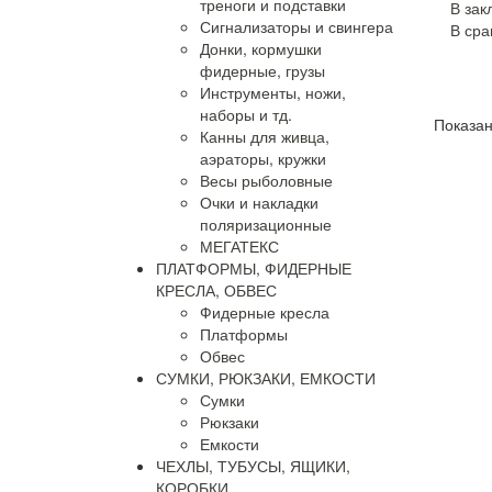
треноги и подставки
В зак
Сигнализаторы и свингера
В сра
Донки, кормушки
фидерные, грузы
Инструменты, ножи,
наборы и тд.
Показано
Канны для живца,
аэраторы, кружки
Весы рыболовные
Очки и накладки
поляризационные
МЕГАТЕКС
ПЛАТФОРМЫ, ФИДЕРНЫЕ
КРЕСЛА, ОБВЕС
Фидерные кресла
Платформы
Обвес
СУМКИ, РЮКЗАКИ, ЕМКОСТИ
Сумки
Рюкзаки
Емкости
ЧЕХЛЫ, ТУБУСЫ, ЯЩИКИ,
КОРОБКИ