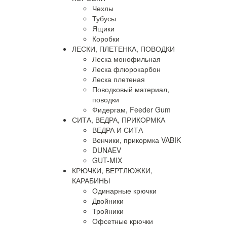
Чехлы
Тубусы
Ящики
Коробки
ЛЕСКИ, ПЛЕТЕНКА, ПОВОДКИ
Леска монофильная
Леска флюрокарбон
Леска плетеная
Поводковый материал,
поводки
Фидергам, Feeder Gum
СИТА, ВЕДРА, ПРИКОРМКА
ВЕДРА И СИТА
Венчики, прикормка VABIK
DUNAEV
GUT-MIX
КРЮЧКИ, ВЕРТЛЮЖКИ,
КАРАБИНЫ
Одинарные крючки
Двойники
Тройники
Офсетные крючки