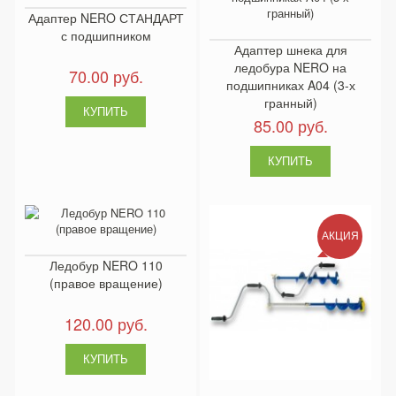
Адаптер NERO СТАНДАРТ
с подшипником
Адаптер шнека для
ледобура NERO на
70.00 руб.
подшипниках A04 (3-х
гранный)
85.00 руб.
АКЦИЯ
Ледобур NERO 110
(правое вращение)
120.00 руб.