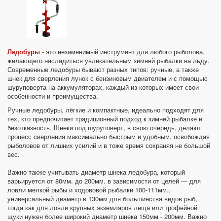
Ледобуры
- это незаменимый инструмент для любого рыболова,
желающего насладиться увлекательным зимней рыбалки на льду.
Современные ледобуры бывают разных типов: ручные, а также
шнек для сверления лунок с бензиновым двиателем и с помощью
шуруповерта на аккумуляторах, каждый из которых имеет свои
особенности и преимущества.
Ручные ледобуры, лёгкие и компактные, идеально подходят для
тех, кто предпочитает традиционный подход к зимней рыбалке и
безотказность. Шнеки под шуруповерт, в свою очередь, делают
процесс сверления максимально быстрым и удобным, освобождая
рыболовов от лишних усилий и в тоже время сохраняя не большой
вес.
Важно также учитывать диаметр шнека ледобура, который
варьируется от 80мм. до 200мм. в зависимости от целей — для
ловли мелкой рыбы и ходововой рыбалки 100-111мм.,
универсальный диаметр в 130мм для большинства видов рыб,
тогда как для ловли крупных экземляров леща или трофейной
щуки нужен более широкий диаметр шнека 150мм - 200мм. Важно