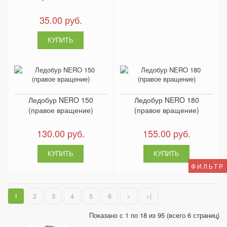
35.00 руб.
Ледобур NERO 150
Ледобур NERO 180
(правое вращение)
(правое вращение)
130.00 руб.
155.00 руб.
ФИЛЬТР
1
2
3
4
5
6
>
>|
Показано с 1 по 18 из 95 (всего 6 страниц)