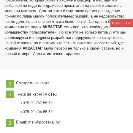
рыбалкой на воде или драйвово прокатится на своей малышке с
мощным мотором. Для того что б ему такое времяпровождение
принесло лишь массу положительных эмоций, а не недовольство
после долгого выяснения что же было не так. Сегодня в базовой
ФИЛЬТР
комплектации лодок
АКВАСТАР
есть всё, что необходимо
большинству пользователей. Но все это не только потому, что мы
анализируем и внедряем разработки лидирующих конструкторов
нашей отрасли, но и потому что есть множество изобретений, где
компания
АКВАСТАР
была первой не только в своей стране, но и
первой в мире. И мы этим очень гордимся!
Смотреть на карте
НАШИ КОНТАКТЫ
+375 29 767-55-52
+375 29 104-55-52
Email: mail@podsekai.by