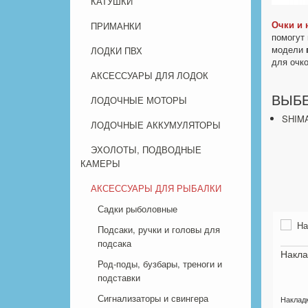
КАТУШКИ
Очки и 
ПРИМАНКИ
помогут 
модели
ЛОДКИ ПВХ
для очк
АКСЕССУАРЫ ДЛЯ ЛОДОК
ВЫБЕ
ЛОДОЧНЫЕ МОТОРЫ
SHIM
ЛОДОЧНЫЕ АККУМУЛЯТОРЫ
ЭХОЛОТЫ, ПОДВОДНЫЕ
КАМЕРЫ
АКСЕССУАРЫ ДЛЯ РЫБАЛКИ
Садки рыболовные
Подсаки, ручки и головы для
подсака
Накла
Род-поды, бузбары, треноги и
подставки
Сигнализаторы и свингера
Накладк