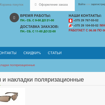
Корзина покупок
Оформление заказа
Войти
или
зарегистри
ВРЕМЯ РАБОТЫ:
НАШИ КОНТАКТЫ:
ПН.- CБ. С 9-00 ДО 21-00
+375 29 767-55-52
+375 29 104-55-52
!МА
ДОСТАВКА ЗАКАЗОВ:
РАБОТАЕТ С 06.08 ПО 08
ПН.- CБ. С 11-00 ДО 22-00
ОНТАКТЫ
СКИДКИ%
СТАТЬИ
кладки поляризационные
 и накладки поляризационные