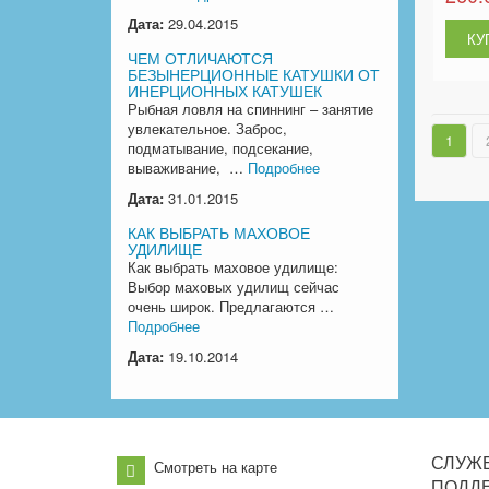
Дата:
29.04.2015
ЧЕМ ОТЛИЧАЮТСЯ
БЕЗЫНЕРЦИОННЫЕ КАТУШКИ ОТ
ИНЕРЦИОННЫХ КАТУШЕК
Рыбная ловля на спиннинг – занятие
увлекательное. Заброс,
1
подматывание, подсекание,
вываживание, …
Подробнее
Дата:
31.01.2015
КАК ВЫБРАТЬ МАХОВОЕ
УДИЛИЩЕ
Как выбрать маховое удилище:
Выбор маховых удилищ сейчас
очень широк. Предлагаются …
Подробнее
Дата:
19.10.2014
СЛУЖ
Смотреть на карте
ПОДД