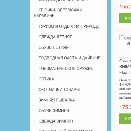
155.
КРЮЧКИ, ВЕРТЛЮЖКИ,
КАРАБИНЫ
ТУРИЗМ И ОТДЫХ НА ПРИРОДЕ
ОДЕЖДА ЛЕТНЯЯ
ОБУВЬ ЛЕТНЯЯ
ПОДВОДНАЯ ОХОТА И ДАЙВИНГ
Очки 
SHIMA
ПНЕВМАТИЧЕСКОЕ ОРУЖИЕ
Floati
ОПТИКА
Очки п
SHIMANO
солнце
ОХОТНИЧЬИ ТОВАРЫ
поляриз
рыбалки
ЗИМНЯЯ РЫБАЛКА
175.
ОБУВЬ ЗИМНЯЯ
ОДЕЖДА ЗИМНЯЯ