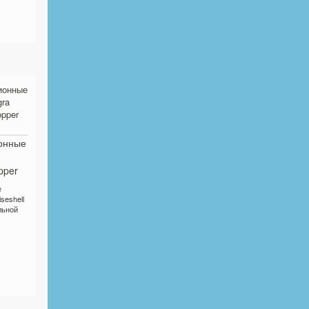
онные
pper
е
seshell
льной