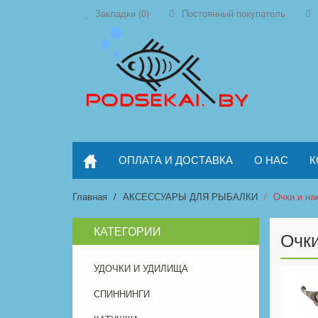
Закладки (0)
Постоянный покупатель
ОПЛАТА И ДОСТАВКА
О НАС
К
Главная
АКСЕССУАРЫ ДЛЯ РЫБАЛКИ
Очки и на
КАТЕГОРИИ
Очки
УДОЧКИ И УДИЛИЩА
СПИННИНГИ