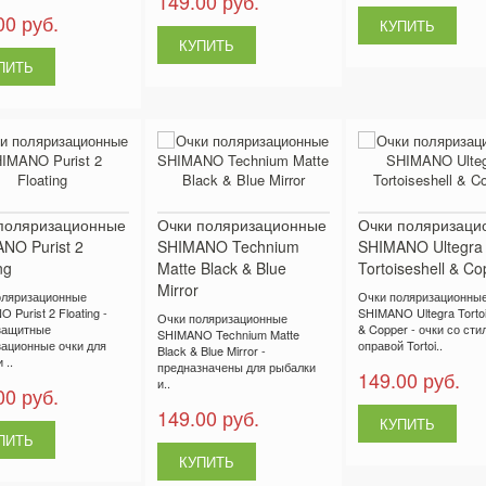
149.00 руб.
00 руб.
поляризационные
Очки поляризационные
Очки поляризаци
NO Purist 2
SHIMANO Technium
SHIMANO Ultegra
ng
Matte Black & Blue
Tortoiseshell & Co
Mirror
оляризационные
Очки поляризационны
 Purist 2 Floating -
SHIMANO Ultegra Tortoi
Очки поляризационные
защитные
& Copper - очки со сти
SHIMANO Technium Matte
ационные очки для
оправой Tortoi..
Black & Blue Mirror -
 ..
предназначены для рыбалки
149.00 руб.
и..
00 руб.
149.00 руб.