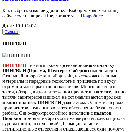
Как выбрать маховое удилище: Выбор маховых удилищ
сейчас очень широк. Предлагаются …
Подробнее
Дата:
19.10.2014
Фильтр
ПИНГВИН
ПИНГВИН
- иметь в своем арсенале
зимнюю палатку
ПИНГВИН (Призма, Шелтерс, Сиберия)
нынче модно.
Стильный, проработанный дизайн, высококачественные
материалы и передовые технологии пришлись по вкусу
огромной массе рыбаков и охотников. Многочисленные
тесты, обзоры, видеоприложения просматривают ежедневно
тысячи заинтересовавшихся, не останавливаются продажи
зимних палаток ПИНГВИН
даже летом. Одним из первых
приоритетов компании является обеспечение безопасности
рыбака. Одно-двух-трехслойное исполнение
палаток
Пингвин
позволит выбрать оптимальную теплоизоляцию от
суровых погодных условий. Дышащие вставки,
вентиляционные отверстия и открывающиеся окна помогут