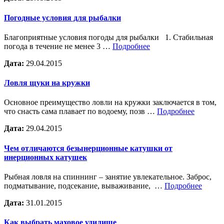
Погодные условия для рыбалки
Благоприятные условия погоды для рыбалки 1. Стабильная
погода в течение не менее 3 …
Подробнее
Дата:
29.04.2015
Ловля щуки на кружки
Основное преимущество ловли на кружки заключается в том,
что снасть сама плавает по водоему, позв …
Подробнее
Дата:
29.04.2015
Чем отличаются безынерционные катушки от
инерционных катушек
Рыбная ловля на спиннинг – занятие увлекательное. Заброс,
подматывание, подсекание, вываживание, …
Подробнее
Дата:
31.01.2015
Как выбрать маховое удилище