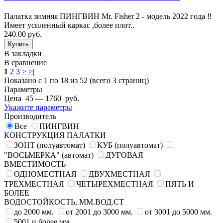
Палатка зимняя ПИНГВИН Mr. Fisher 2 - модель 2022 года ‼️
Имеет усиленный каркас ,более плот..
240.00 руб.
В закладки
В сравнение
1
2
3
>
>|
Показано с 1 по 18 из 52 (всего 3 страниц)
Параметры
Цена
45
—
1760
руб.
Укажите параметры
Производитель
Все
ПИНГВИН
КОНСТРУКЦИЯ ПАЛАТКИ
ЗОНТ (полуавтомат)
КУБ (полуавтомат)
"ВОСЬМЕРКА" (автомат)
ДУГОВАЯ
ВМЕСТИМОСТЬ
ОДНОМЕСТНАЯ
ДВУХМЕСТНАЯ
ТРЕХМЕСТНАЯ
ЧЕТЫРЕХМЕСТНАЯ
ПЯТЬ И
БОЛЕЕ
ВОДОСТОЙКОСТЬ, ММ.ВОД.СТ
до 2000 мм.
от 2001 до 3000 мм.
от 3001 до 5000 мм.
5001 и более мм.