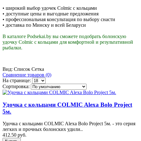
•
широкий выбор удочек Colmic с кольцами
•
доступные цены и выгодные предложения
•
профессиональная консультация по выбору снасти
•
доставка по Минску и всей Беларуси
В каталоге Podsekai.by вы сможете подобрать болонскую
удочку Colmic с кольцами для комфортной и результативной
рыбалки.
Вид:
Список
Сетка
Сравнение товаров (0)
На странице:
Сортировка:
Удочка с кольцами COLMIC Alexa Bolo Project
5м.
Удочка с кольцами COLMIC Alexa Bolo Project 5м. - это серия
легких и прочных болонских удили..
412.50 руб.