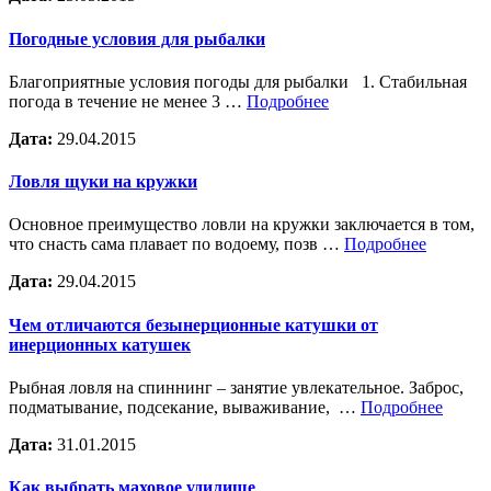
Погодные условия для рыбалки
Благоприятные условия погоды для рыбалки 1. Стабильная
погода в течение не менее 3 …
Подробнее
Дата:
29.04.2015
Ловля щуки на кружки
Основное преимущество ловли на кружки заключается в том,
что снасть сама плавает по водоему, позв …
Подробнее
Дата:
29.04.2015
Чем отличаются безынерционные катушки от
инерционных катушек
Рыбная ловля на спиннинг – занятие увлекательное. Заброс,
подматывание, подсекание, вываживание, …
Подробнее
Дата:
31.01.2015
Как выбрать маховое удилище