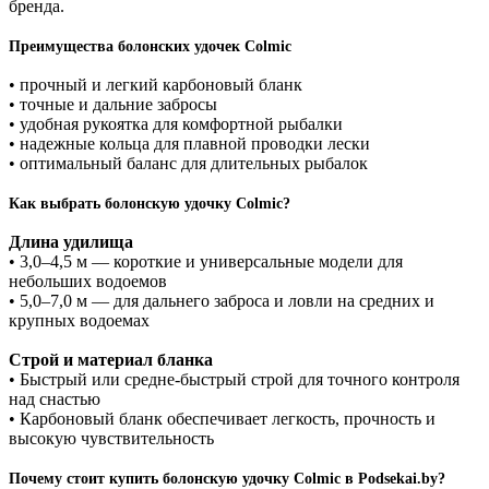
бренда.
Преимущества болонских удочек Colmic
•
прочный и легкий карбоновый бланк
•
точные и дальние забросы
•
удобная рукоятка для комфортной рыбалки
•
надежные кольца для плавной проводки лески
•
оптимальный баланс для длительных рыбалок
Как выбрать болонскую удочку Colmic?
Длина удилища
•
3,0–4,5 м — короткие и универсальные модели для
небольших водоемов
•
5,0–7,0 м — для дальнего заброса и ловли на средних и
крупных водоемах
Строй и материал бланка
•
Быстрый или средне-быстрый строй для точного контроля
над снастью
•
Карбоновый бланк обеспечивает легкость, прочность и
высокую чувствительность
Почему стоит купить болонскую удочку Colmic в Podsekai.by?