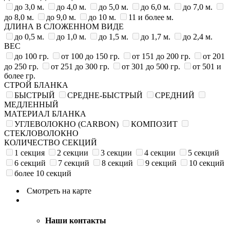
до 3,0 м.
до 4,0 м.
до 5,0 м.
до 6,0 м.
до 7,0 м.
до 8,0 м.
до 9,0 м.
до 10 м.
11 и более м.
ДЛИНА В СЛОЖЕННОМ ВИДЕ
до 0,5 м.
до 1,0 м.
до 1,5 м.
до 1,7 м.
до 2,4 м.
ВЕС
до 100 гр.
от 100 до 150 гр.
от 151 до 200 гр.
от 201
до 250 гр.
от 251 до 300 гр.
от 301 до 500 гр.
от 501 и
более гр.
СТРОЙ БЛАНКА
БЫСТРЫЙ
СРЕДНЕ-БЫСТРЫЙ
СРЕДНИЙ
МЕДЛЕННЫЙ
МАТЕРИАЛ БЛАНКА
УГЛЕВОЛОКНО (CARBON)
КОМПОЗИТ
СТЕКЛОВОЛОКНО
КОЛИЧЕСТВО СЕКЦИЙ
1 секция
2 секции
3 секции
4 секции
5 секций
6 секций
7 секций
8 секций
9 секций
10 секций
более 10 секций
Смотреть на карте
Наши контакты