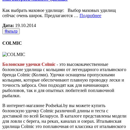
Как выбрать маховое удилище: Выбор маховых удилищ
сейчас очень широк. Предлагаются …
Подробнее
Дата:
19.10.2014
Фильтр
COLMIC
Болонские удочки Colmic
- это высококачественные
болонские удилища с кольцами от легендарного итальянского
бренда Colmic (Колми). Удочки оснащены пропускными
кольцами, которые обеспечивают плавную проводку лески и
точность заброса. Они подходят как для начинающих
рыболовов, так и для опытных любителей поплавочной
рыбалки.
В интернет-магазине Podsekai.by вы можете купить
болонскую удочку Colmic различной длины и теста с
доставкой по всей Беларуси. В каталоге представлены модели
для ловли с берега, на реках, каналах и озерах. Итальянская
удилища Colmic это поплавочная от классика от итальянского