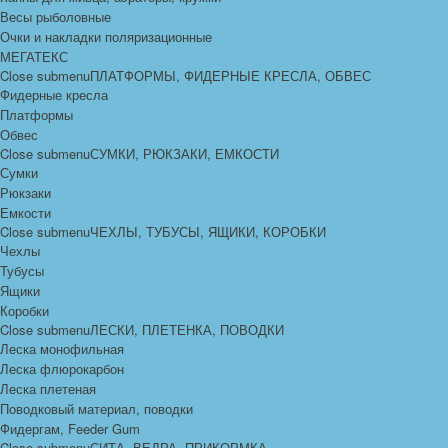
Весы рыболовные
Очки и накладки поляризационные
МЕГАТЕКС
Close submenu
ПЛАТФОРМЫ, ФИДЕРНЫЕ КРЕСЛА, ОБВЕС
Фидерные кресла
Платформы
Обвес
Close submenu
СУМКИ, РЮКЗАКИ, ЕМКОСТИ
Сумки
Рюкзаки
Емкости
Close submenu
ЧЕХЛЫ, ТУБУСЫ, ЯЩИКИ, КОРОБКИ
Чехлы
Тубусы
Ящики
Коробки
Close submenu
ЛЕСКИ, ПЛЕТЕНКА, ПОВОДКИ
Леска монофильная
Леска флюрокарбон
Леска плетеная
Поводковый материал, поводки
Фидергам, Feeder Gum
Close submenu
СИТА, ВЕДРА, ПРИКОРМКА