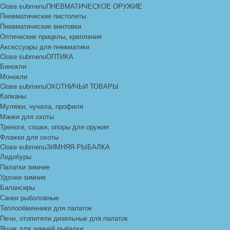
Close submenu
ПНЕВМАТИЧЕСКОЕ ОРУЖИЕ
Пневматические пистолеты
Пневматические винтовки
Оптические прицелы, крепления
Аксессуары для пневматики
Close submenu
ОПТИКА
Бинокли
Монокли
Close submenu
ОХОТНИЧЬИ ТОВАРЫ
Капканы
Муляжи, чучела, профиля
Манки для охоты
Треноги, сошки, опоры для оружия
Флажки для охоты
Close submenu
ЗИМНЯЯ РЫБАЛКА
Ледобуры
Палатки зимние
Удочки зимние
Балансиры
Санки рыболовные
Теплообменники для палаток
Печи, отопители дизельные для палаток
Ящик для зимней рыбалки