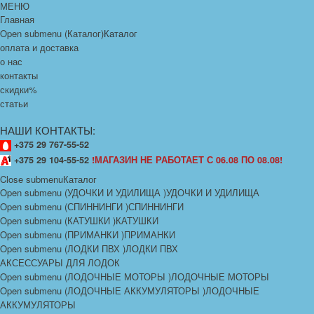
МЕНЮ
Главная
Open submenu (Каталог)
Каталог
оплата и доставка
о нас
контакты
скидки%
статьи
НАШИ КОНТАКТЫ:
+375 29 767-55-52
+375 29 104-55-52
!МАГАЗИН НЕ РАБОТАЕТ С 06.08 ПО 08.08!
Close submenu
Каталог
Open submenu (УДОЧКИ И УДИЛИЩА )
УДОЧКИ И УДИЛИЩА
Open submenu (СПИННИНГИ )
СПИННИНГИ
Open submenu (КАТУШКИ )
КАТУШКИ
Open submenu (ПРИМАНКИ )
ПРИМАНКИ
Open submenu (ЛОДКИ ПВХ )
ЛОДКИ ПВХ
АКСЕССУАРЫ ДЛЯ ЛОДОК
Open submenu (ЛОДОЧНЫЕ МОТОРЫ )
ЛОДОЧНЫЕ МОТОРЫ
Open submenu (ЛОДОЧНЫЕ АККУМУЛЯТОРЫ )
ЛОДОЧНЫЕ
АККУМУЛЯТОРЫ