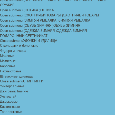
ОРУЖИЕ
Open submenu (ОПТИКА )
ОПТИКА
Open submenu (ОХОТНИЧЬИ ТОВАРЫ )
ОХОТНИЧЬИ ТОВАРЫ
Open submenu (ЗИМНЯЯ РЫБАЛКА )
ЗИМНЯЯ РЫБАЛКА
Open submenu (ОБУВЬ ЗИМНЯЯ )
ОБУВЬ ЗИМНЯЯ
Open submenu (ОДЕЖДА ЗИМНЯЯ )
ОДЕЖДА ЗИМНЯЯ
ПОДАРОЧНЫЙ СЕРТИФИКАТ
Close submenu
УДОЧКИ И УДИЛИЩА
С кольцами и болонские
Фидера и пикера
Маховые
Матчевые
Карповые
Нахлыстовые
Штекерные удилища
Close submenu
СПИННИНГИ
Универсальные
Джиговые/Твичинг
Ультралайт
Джерковые
Кастинговые
Троллинговые