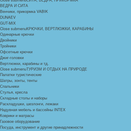
ВЕДРА И СИТА
Венчики, прикормка VABIK
DUNAEV
GUT-MIX
Close submenu
КРЮЧКИ, ВЕРТЛЮЖКИ, КАРАБИНЫ
Одинарные крючки
Двойники
Тройники
Офсетные крючки
Джиг-головки
Вертлюжки, карабины и тд.
Close submenu
ТУРИЗМ И ОТДЫХ НА ПРИРОДЕ
Палатки туристические
Шатры, зонты, тенты
Спальники
Стулья, кресла
Складные столы и наборы
Раскладушки, шезлонги, лежаки
Надувная мебель и бассейны INTEX
Коврики и матрасы
Газовое оборудование
Посуда, инструмент и другие принадлежности