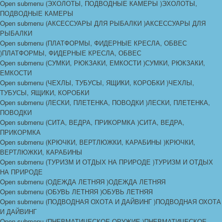
Open submenu (ЭХОЛОТЫ, ПОДВОДНЫЕ КАМЕРЫ )
ЭХОЛОТЫ,
ПОДВОДНЫЕ КАМЕРЫ
Open submenu (АКСЕССУАРЫ ДЛЯ РЫБАЛКИ )
АКСЕССУАРЫ ДЛЯ
РЫБАЛКИ
Open submenu (ПЛАТФОРМЫ, ФИДЕРНЫЕ КРЕСЛА, ОБВЕС
)
ПЛАТФОРМЫ, ФИДЕРНЫЕ КРЕСЛА, ОБВЕС
Open submenu (СУМКИ, РЮКЗАКИ, ЕМКОСТИ )
СУМКИ, РЮКЗАКИ,
ЕМКОСТИ
Open submenu (ЧЕХЛЫ, ТУБУСЫ, ЯЩИКИ, КОРОБКИ )
ЧЕХЛЫ,
ТУБУСЫ, ЯЩИКИ, КОРОБКИ
Open submenu (ЛЕСКИ, ПЛЕТЕНКА, ПОВОДКИ )
ЛЕСКИ, ПЛЕТЕНКА,
ПОВОДКИ
Open submenu (СИТА, ВЕДРА, ПРИКОРМКА )
СИТА, ВЕДРА,
ПРИКОРМКА
Open submenu (КРЮЧКИ, ВЕРТЛЮЖКИ, КАРАБИНЫ )
КРЮЧКИ,
ВЕРТЛЮЖКИ, КАРАБИНЫ
Open submenu (ТУРИЗМ И ОТДЫХ НА ПРИРОДЕ )
ТУРИЗМ И ОТДЫХ
НА ПРИРОДЕ
Open submenu (ОДЕЖДА ЛЕТНЯЯ )
ОДЕЖДА ЛЕТНЯЯ
Open submenu (ОБУВЬ ЛЕТНЯЯ )
ОБУВЬ ЛЕТНЯЯ
Open submenu (ПОДВОДНАЯ ОХОТА И ДАЙВИНГ )
ПОДВОДНАЯ ОХОТА
И ДАЙВИНГ
Open submenu (ПНЕВМАТИЧЕСКОЕ ОРУЖИЕ )
ПНЕВМАТИЧЕСКОЕ