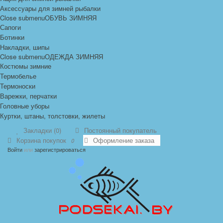
Аксессуары для зимней рыбалки
Close submenu
ОБУВЬ ЗИМНЯЯ
Сапоги
Ботинки
Накладки, шипы
Close submenu
ОДЕЖДА ЗИМНЯЯ
Костюмы зимние
Термобелье
Термоноски
Варежки, перчатки
Головные уборы
Куртки, штаны, толстовки, жилеты
Закладки (0)
Постоянный покупатель
Корзина покупок
Оформление заказа
0
Войти
или
зарегистрироваться