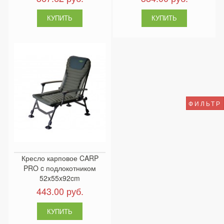
ФИЛЬТР
Кресло карповое CARP
PRO c подлокотником
52x55x92cm
443.00 руб.