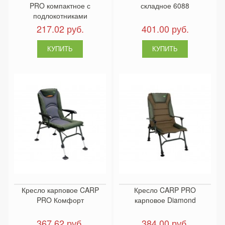
PRO компактное с
складное 6088
подлокотниками
217.02 руб.
401.00 руб.
Кресло карповое CARP
Кресло CARP PRO
PRO Комфорт
карповое Diamond
367.62 руб.
384.00 руб.