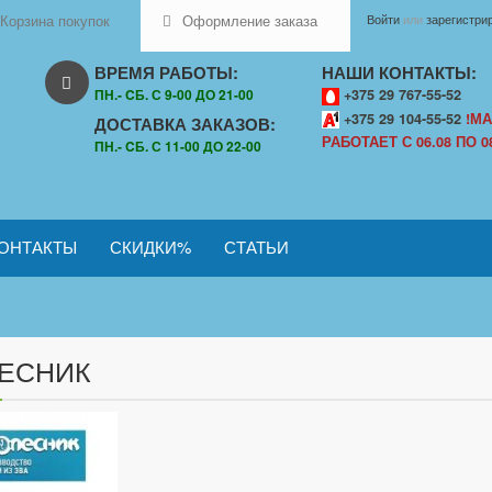
Корзина покупок
Оформление заказа
Войти
или
зарегистри
ВРЕМЯ РАБОТЫ:
НАШИ КОНТАКТЫ:
ПН.- CБ. С 9-00 ДО 21-00
+375 29 767-55-52
+375 29 104-55-52
!МА
ДОСТАВКА ЗАКАЗОВ:
РАБОТАЕТ С 06.08 ПО 08
ПН.- CБ. С 11-00 ДО 22-00
ОНТАКТЫ
СКИДКИ%
СТАТЬИ
ЕСНИК