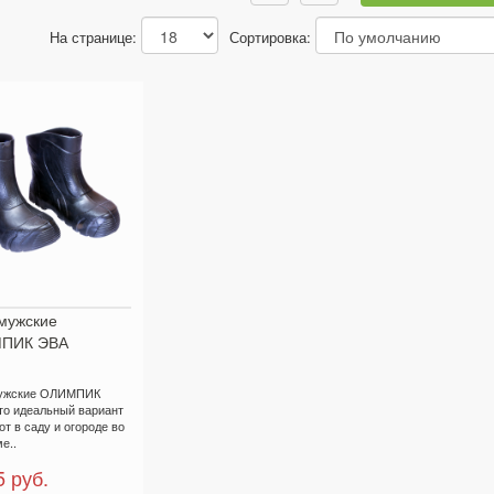
На странице:
Сортировка:
мужские
ПИК ЭВА
ужские ОЛИМПИК
то идеальный вариант
от в саду и огороде во
е..
5 руб.