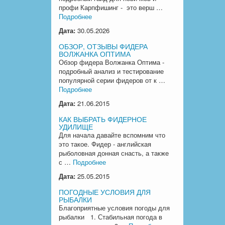
профи Карпфишинг - это верш …
Подробнее
Дата:
30.05.2026
ОБЗОР, ОТЗЫВЫ ФИДЕРА
ВОЛЖАНКА ОПТИМА
Обзор фидера Волжанка Оптима -
подробный анализ и тестирование
популярной серии фидеров от к …
Подробнее
Дата:
21.06.2015
КАК ВЫБРАТЬ ФИДЕРНОЕ
УДИЛИЩЕ
Для начала давайте вспомним что
это такое. Фидер - английская
рыболовная донная снасть, а также
с …
Подробнее
Дата:
25.05.2015
ПОГОДНЫЕ УСЛОВИЯ ДЛЯ
РЫБАЛКИ
Благоприятные условия погоды для
рыбалки 1. Стабильная погода в