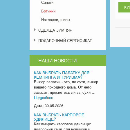
Сапоги
Ботинки
Накладки, шипы
ОДЕЖДА ЗИМНЯЯ
ПОДАРОЧНЫЙ СЕРТИФИКАТ
НАШИ НОВОСТИ
КАК ВЫБРАТЬ ПАЛАТКУ ДЛЯ
КЕМПИНГА И ТУРИЗМА?
Выбор палатки - это, по сути, выбор
вашего походного дома. От него
зависит, проснетесь ли вы сухи …
Подробнее
Дата:
30.05.2026
КАК ВЫБРАТЬ КАРПОВОЕ
УДИЛИЩЕ?
Как выбрать карповое удилище:
подробный гайд для новичков и