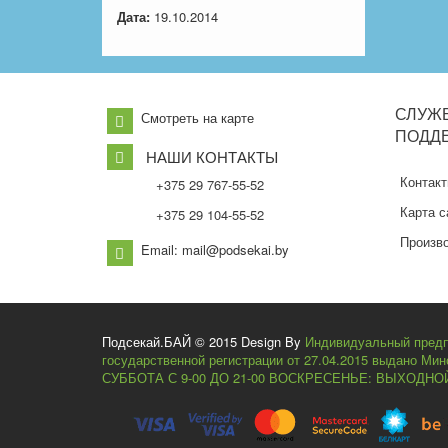
Дата:
19.10.2014
СЛУЖ
Смотреть на карте
ПОДД
НАШИ КОНТАКТЫ
Контак
+375 29 767-55-52
Карта с
+375 29 104-55-52
Произв
Email: mail@podsekai.by
Подсекай.БАЙ © 2015 Design By
Индивидуальный предп
государственной регистрации от 27.04.2015 выдано Ми
СУББОТА С 9-00 ДО 21-00 ВОСКРЕСЕНЬЕ: ВЫХОДНО