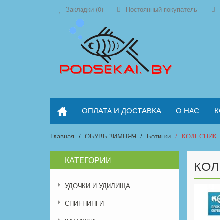
Закладки (0)
Постоянный покупатель
ОПЛАТА И ДОСТАВКА
О НАС
К
Главная
ОБУВЬ ЗИМНЯЯ
Ботинки
КОЛЕСНИК
КАТЕГОРИИ
КОЛ
УДОЧКИ И УДИЛИЩА
СПИННИНГИ