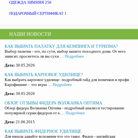
ОДЕЖДА ЗИМНЯЯ
256
ПОДАРОЧНЫЙ СЕРТИФИКАТ
1
НАШИ НОВОСТИ
КАК ВЫБРАТЬ ПАЛАТКУ ДЛЯ КЕМПИНГА И ТУРИЗМА?
Выбор палатки - это, по сути, выбор вашего походного дома. От него
зависит, проснетесь ли вы сухи …
Подробнее
Дата:
30.05.2026
КАК ВЫБРАТЬ КАРПОВОЕ УДИЛИЩЕ?
Как выбрать карповое удилище: подробный гайд для новичков и профи
Карпфишинг - это верш …
Подробнее
Дата:
30.05.2026
ОБЗОР, ОТЗЫВЫ ФИДЕРА ВОЛЖАНКА ОПТИМА
Обзор фидера Волжанка Оптима - подробный анализ и тестирование
популярной серии фидеров от к …
Подробнее
Дата:
21.06.2015
КАК ВЫБРАТЬ ФИДЕРНОЕ УДИЛИЩЕ
Для начала давайте вспомним что это такое. Фидер - английская