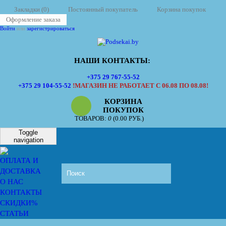
Закладки (0)
Постоянный покупатель
Корзина покупок
Оформление заказа
Войти
или
зарегистрироваться
НАШИ КОНТАКТЫ:
+375 29 767-55-52
+375 29 104-55-52
!МАГАЗИН НЕ РАБОТАЕТ С 06.08 ПО 08.08!
КОРЗИНА
ПОКУПОК
ТОВАРОВ:
0
(0.00 РУБ.)
Toggle
navigation
ОПЛАТА И
ДОСТАВКА
О НАС
КОНТАКТЫ
СКИДКИ%
СТАТЬИ