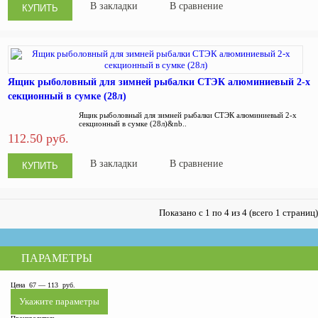
В закладки
В сравнение
Ящик рыболовный для зимней рыбалки СТЭК алюминиевый 2-х
секционный в сумке (28л)
Ящик рыболовный для зимней рыбалки СТЭК алюминиевый 2-х
секционный в сумке (28л)&nb..
112.50 руб.
В закладки
В сравнение
Показано с 1 по 4 из 4 (всего 1 страниц)
ПАРАМЕТРЫ
Цена
67
—
113
руб.
Укажите параметры