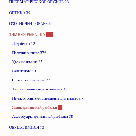
ПНЕВМАТИЧЕСКОЕ ОРУЖИЕ
93
ОПТИКА
30
ОХОТНИЧЬИ ТОВАРЫ
9
ЗИМНЯЯ РЫБАЛКА
697
Ледобуры
121
Палатки зимние
376
Удочки зимние
35
Балансиры
30
Санки рыболовные
27
Теплообменники для палаток
31
Печи, отопители дизельные для палаток
7
Ящик для зимней рыбалки
32
Аксессуары для зимней рыбалки
39
ОБУВЬ ЗИМНЯЯ
73