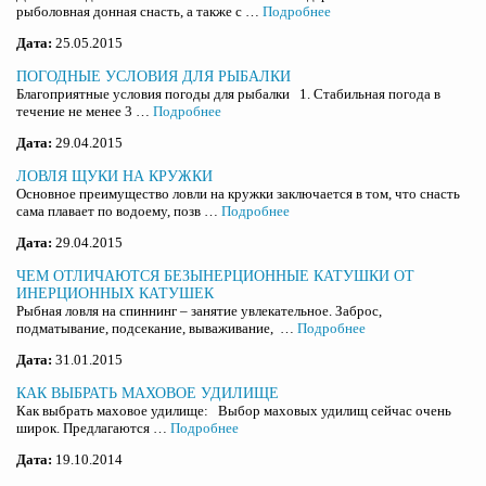
рыболовная донная снасть, а также с …
Подробнее
Дата:
25.05.2015
ПОГОДНЫЕ УСЛОВИЯ ДЛЯ РЫБАЛКИ
Благоприятные условия погоды для рыбалки 1. Стабильная погода в
течение не менее 3 …
Подробнее
Дата:
29.04.2015
ЛОВЛЯ ЩУКИ НА КРУЖКИ
Основное преимущество ловли на кружки заключается в том, что снасть
сама плавает по водоему, позв …
Подробнее
Дата:
29.04.2015
ЧЕМ ОТЛИЧАЮТСЯ БЕЗЫНЕРЦИОННЫЕ КАТУШКИ ОТ
ИНЕРЦИОННЫХ КАТУШЕК
Рыбная ловля на спиннинг – занятие увлекательное. Заброс,
подматывание, подсекание, вываживание, …
Подробнее
Дата:
31.01.2015
КАК ВЫБРАТЬ МАХОВОЕ УДИЛИЩЕ
Как выбрать маховое удилище: Выбор маховых удилищ сейчас очень
широк. Предлагаются …
Подробнее
Дата:
19.10.2014