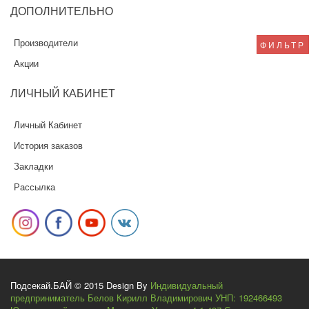
ДОПОЛНИТЕЛЬНО
Производители
ФИЛЬТР
Акции
ЛИЧНЫЙ
КАБИНЕТ
Личный Кабинет
История заказов
Закладки
Рассылка
Подсекай.БАЙ © 2015 Design By
Индивидуальный
предприниматель Белов Кирилл Владимирович УНП: 192466493