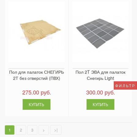
Пол для палаток СНЕГИРЬ
Пол 2T ЭВА для палаток
2Т без отверстий (ПВХ)
Снегирь Light
ФИЛЬТР
275.00 руб.
300.00 руб.
1
2
3
>
>|