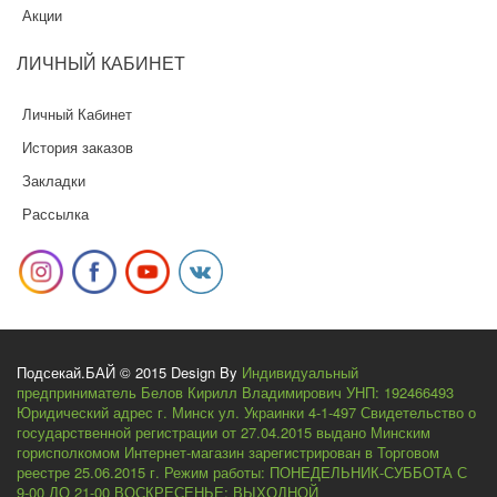
Акции
ЛИЧНЫЙ
КАБИНЕТ
Личный Кабинет
История заказов
Закладки
Рассылка
Подсекай.БАЙ © 2015 Design By
Индивидуальный
предприниматель Белов Кирилл Владимирович УНП: 192466493
Юридический адрес г. Минск ул. Украинки 4-1-497 Свидетельство о
государственной регистрации от 27.04.2015 выдано Минским
горисполкомом Интернет-магазин зарегистрирован в Торговом
реестре 25.06.2015 г. Режим работы: ПОНЕДЕЛЬНИК-СУББОТА С
9-00 ДО 21-00 ВОСКРЕСЕНЬЕ: ВЫХОДНОЙ