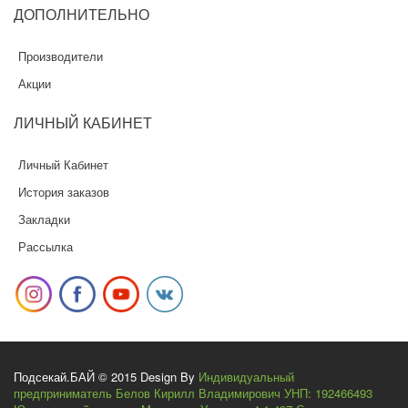
ДОПОЛНИТЕЛЬНО
Производители
Акции
ЛИЧНЫЙ
КАБИНЕТ
Личный Кабинет
История заказов
Закладки
Рассылка
Подсекай.БАЙ © 2015 Design By
Индивидуальный
предприниматель Белов Кирилл Владимирович УНП: 192466493