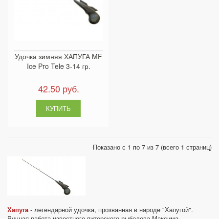
Удочка зимняя ХАПУГА MF
Ice Pro Tele 3-14 гр.
42.50 руб.
Показано с 1 по 7 из 7 (всего 1 страниц)
Хапуга
- легендарной удочка, прозванная в народе "Хапугой".
Ручная работа известного питерского рыболова Максима