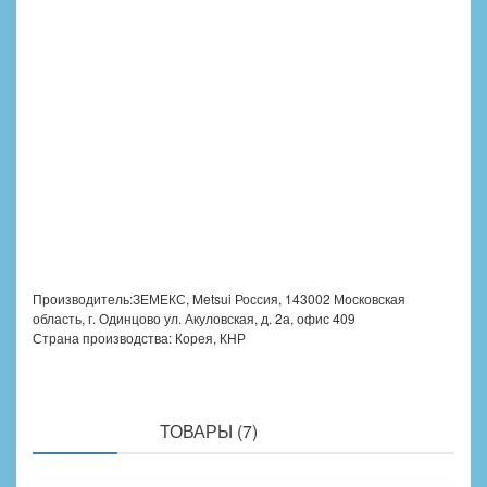
Производитель:ЗЕМЕКС, Metsui
Россия, 143002 Московская
область, г. Одинцово ул. Акуловская, д. 2а, офис 409
Страна производства: Корея, КНР
ПОХОЖИЕ
ТОВАРЫ (7)