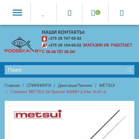
0
НАШИ КОНТАКТЫ:
+375 29 767-55-52
+375 29 104-55-52
!МАГАЗИН НЕ РАБОТАЕТ
С 06.08 ПО 08.08!
Главная
СПИННИНГИ
Джиговые/Твичинг
METSUI
Спиннинг METSUI 24 Specter 832MH 2.44м. 8-35 гр.