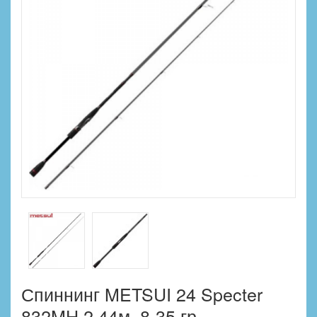
Спиннинг METSUI 24 Specter
832MH 2.44м. 8-35 гр.