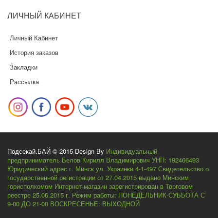
ЛИЧНЫЙ
КАБИНЕТ
Личный Кабинет
История заказов
Закладки
Рассылка
Подсекай.БАЙ © 2015 Design By
Индивидуальный
предприниматель Белов Кирилл Владимирович УНП: 192466493
Юридический адрес г. Минск ул. Украинки 4-1-497 Свидетельство о
государственной регистрации от 27.04.2015 выдано Минским
горисполкомом Интернет-магазин зарегистрирован в Торговом
реестре 25.06.2015 г. Режим работы: ПОНЕДЕЛЬНИК-СУББОТА С
9-00 ДО 21-00 ВОСКРЕСЕНЬЕ: ВЫХОДНОЙ