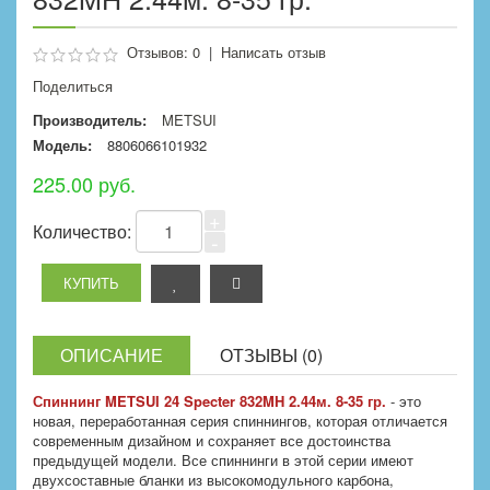
Отзывов: 0
|
Написать отзыв
Поделиться
Производитель:
METSUI
Модель:
8806066101932
225.00 руб.
+
Количество:
-
ОПИСАНИЕ
ОТЗЫВЫ (0)
Спиннинг METSUI 24 Specter 832MH 2.44м. 8-35 гр.
- это
новая, переработанная серия спиннингов, которая отличается
современным дизайном и сохраняет все достоинства
предыдущей модели. Все спиннинги в этой серии имеют
двухсоставные бланки из высокомодульного карбона,