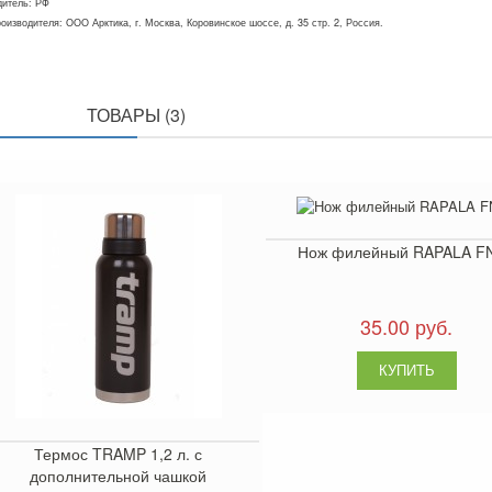
дитель: РФ
оизводителя: ООО Арктика, г. Москва, Коровинское шоссе, д. 35 стр. 2, Россия.
ПОХОЖИЕ
ТОВАРЫ (3)
Нож филейный RAPALA F
35.00 руб.
Термос TRAMP 1,2 л. с
дополнительной чашкой