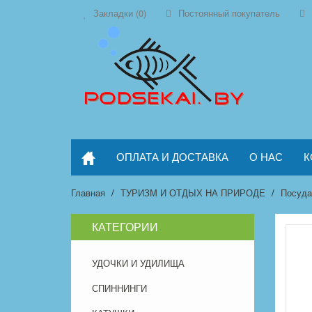
Закладки (0)
Постоянный покупатель
ОПЛАТА И ДОСТАВКА
О НАС
К
Главная
ТУРИЗМ И ОТДЫХ НА ПРИРОДЕ
Посуда
КАТЕГОРИИ
УДОЧКИ И УДИЛИЩА
СПИННИНГИ