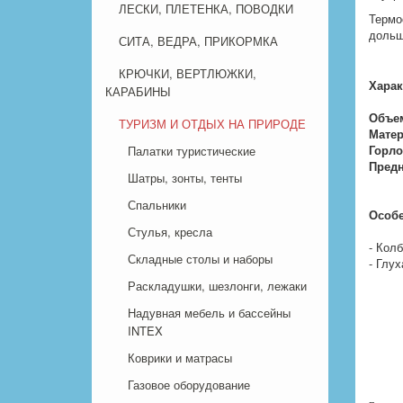
ЛЕСКИ, ПЛЕТЕНКА, ПОВОДКИ
Термо
дольш
СИТА, ВЕДРА, ПРИКОРМКА
КРЮЧКИ, ВЕРТЛЮЖКИ,
Харак
КАРАБИНЫ
Объем
ТУРИЗМ И ОТДЫХ НА ПРИРОДЕ
Матер
Горло
Палатки туристические
Предн
Шатры, зонты, тенты
Спальники
Особе
Стулья, кресла
- Кол
Складные столы и наборы
- Глу
Раскладушки, шезлонги, лежаки
Надувная мебель и бассейны
INTEX
Коврики и матрасы
Газовое оборудование