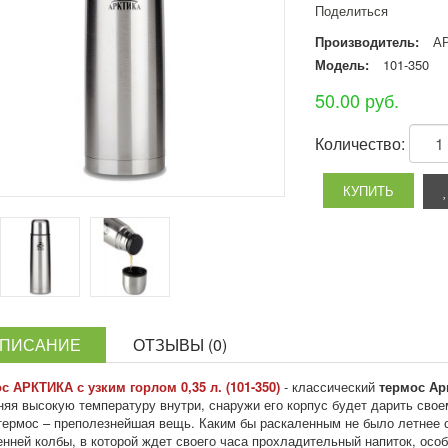
Поделиться
Производитель:
А
Модель:
101-350
50.00 руб.
Количество:
ПИСАНИЕ
ОТЗЫВЫ (0)
с АРКТИКА с узким горлом 0,35 л. (101-350)
- классический
термос Ар
няя высокую температуру внутри, снаружи его корпус будет дарить сво
термос – преполезнейшая вещь. Каким бы раскаленным не было летнее с
енней колбы, в которой ждет своего часа прохладительный напиток, осо