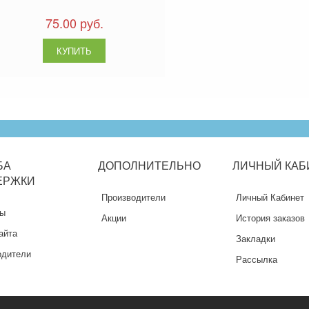
75.00 руб.
БА
ДОПОЛНИТЕЛЬНО
ЛИЧНЫЙ
КАБ
ЕРЖКИ
Производители
Личный Кабинет
ты
Акции
История заказов
айта
Закладки
одители
Рассылка