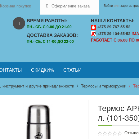
Корзина покупок
Оформление заказа
Войти
или
зарегистри
ВРЕМЯ РАБОТЫ:
НАШИ КОНТАКТЫ:
ПН.- CБ. С 9-00 ДО 21-00
+375 29 767-55-52
+375 29 104-55-52
!МА
ДОСТАВКА ЗАКАЗОВ:
РАБОТАЕТ С 06.08 ПО 08
ПН.- CБ. С 11-00 ДО 22-00
ОНТАКТЫ
СКИДКИ%
СТАТЬИ
, инструмент и другие принадлежности
Термосы и термокружки
Те
Термос АРК
л. (101-350
Отзывов