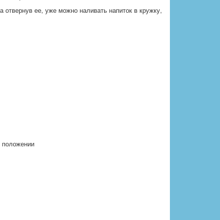
а отвернув ее, уже можно наливать напиток в кружку,
м положении