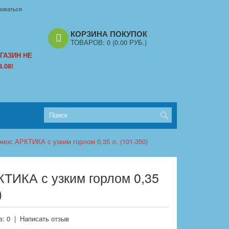
роваться
КОРЗИНА ПОКУПОК
ТОВАРОВ:
0
(0.00 РУБ.)
ГАЗИН НЕ
.08!
рмос АРКТИКА с узким горлом 0,35 л. (101-350)
ТИКА с узким горлом 0,35
)
: 0
|
Написать отзыв