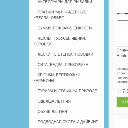
АКСЕССУАРЫ ДЛЯ РЫБАЛКИ
ПЛАТФОРМЫ, ФИДЕРНЫЕ
КРЕСЛА, ОБВЕС
СУМКИ, РЮКЗАКИ, ЕМКОСТИ
ЧЕХЛЫ, ТУБУСЫ, ЯЩИКИ,
КОРОБКИ
Спин
ЛЕСКИ, ПЛЕТЕНКА, ПОВОДКИ
Hunter
СИТА, ВЕДРА, ПРИКОРМКА
Спинни
2,13м. 3
КРЮЧКИ, ВЕРТЛЮЖКИ,
прогре
КАРАБИНЫ
позволя
117.
ТУРИЗМ И ОТДЫХ НА ПРИРОДЕ
ОДЕЖДА ЛЕТНЯЯ
ОБУВЬ ЛЕТНЯЯ
ПОДВОДНАЯ ОХОТА И ДАЙВИНГ