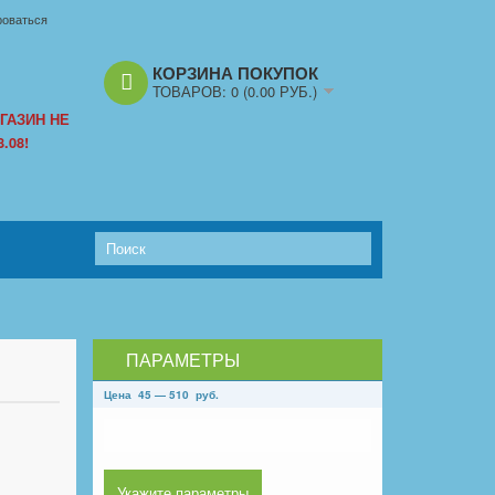
роваться
КОРЗИНА ПОКУПОК
ТОВАРОВ:
0
(0.00 РУБ.)
ГАЗИН НЕ
.08!
ПАРАМЕТРЫ
Цена
45
—
510
руб.
Укажите параметры