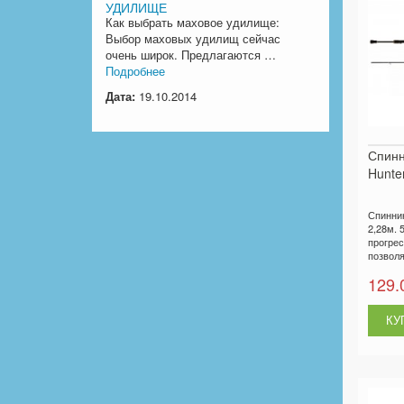
УДИЛИЩЕ
Как выбрать маховое удилище:
Выбор маховых удилищ сейчас
очень широк. Предлагаются …
Подробнее
Дата:
19.10.2014
Спин
Hunter
Спинни
2,28м. 5
прогре
позволя
129.