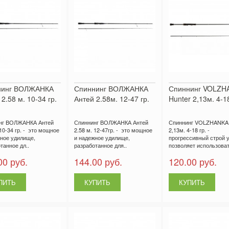
нинг ВОЛЖАНКА
Спиннинг ВОЛЖАНКА
Спиннинг VOLZH
2.58 м. 10-34 гр.
Антей 2.58м. 12-47 гр.
Hunter 2,13м. 4-18
нг ВОЛЖАНКА Антей
Спиннинг ВОЛЖАНКА Антей
Спиннинг VOLZHANKA 
 10-34 гр. - это мощное
2.58 м. 12-47гр. - это мощное
2,13м. 4-18 гр. -
ное удилище,
и надежное удилище,
прогрессивный строй 
танное дл..
разработанное для..
позволяет использоват
00 руб.
144.00 руб.
120.00 руб.