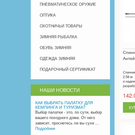
ПНЕВМАТИЧЕСКОЕ ОРУЖИЕ
ОПТИКА
ОХОТНИЧЬИ ТОВАРЫ
ЗИМНЯЯ РЫБАЛКА
ОБУВЬ ЗИМНЯЯ
Спин
Антей 
ОДЕЖДА ЗИМНЯЯ
ПОДАРОЧНЫЙ СЕРТИФИКАТ
Спинни
2.58 м.
и надеж
разрабо
НАШИ НОВОСТИ
142.
КАК ВЫБРАТЬ ПАЛАТКУ ДЛЯ
КЕМПИНГА И ТУРИЗМА?
Выбор палатки - это, по сути, выбор
вашего походного дома. От него
зависит, проснетесь ли вы сухи …
Подробнее