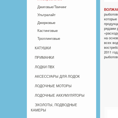
Джиговые/Твичинг
ВОЛЖА
рыболов
Ультралайт
которые 
Джерковые
продукц
рядами 
Кастинговые
«расход
на основ
Троллинговые
всех во
востребо
КАТУШКИ
2011 го
рыболов
ПРИМАНКИ
ЛОДКИ ПВХ
АКСЕССУАРЫ ДЛЯ ЛОДОК
ЛОДОЧНЫЕ МОТОРЫ
ЛОДОЧНЫЕ АККУМУЛЯТОРЫ
ЭХОЛОТЫ, ПОДВОДНЫЕ
КАМЕРЫ