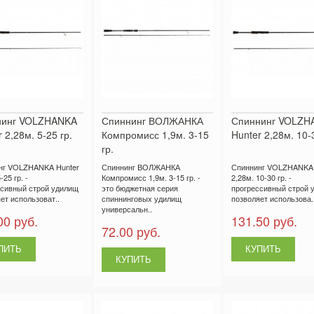
нинг VOLZHANKA
Спиннинг ВОЛЖАНКА
Спиннинг VOLZH
 2,28м. 5-25 гр.
Компромисс 1,9м. 3-15
Hunter 2,28м. 10-3
гр.
нг VOLZHANKA Hunter
Спиннинг ВОЛЖАНКА
Спиннинг VOLZHANKA 
-25 гр. -
Компромисс 1,9м. 3-15 гр. -
2,28м. 10-30 гр. -
ссивный строй удилищ
это бюджетная серия
прогрессивный строй 
ет использоват..
спиннинговых удилищ
позволяет использова.
универсальн..
00 руб.
131.50 руб.
72.00 руб.