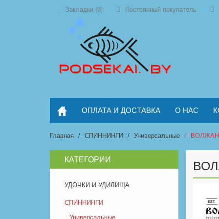
Закладки (0)
Постоянный покупатель
ОПЛАТА И ДОСТАВКА
О НАС
К
Главная
СПИННИНГИ
Универсальные
ВОЛЖАНК
КАТЕГОРИИ
ВОЛ
УДОЧКИ И УДИЛИЩА
СПИННИНГИ
Универсальные