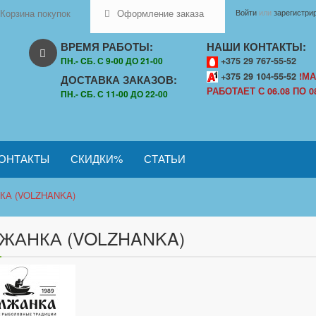
Корзина покупок
Оформление заказа
Войти
или
зарегистри
ВРЕМЯ РАБОТЫ:
НАШИ КОНТАКТЫ:
ПН.- CБ. С 9-00 ДО 21-00
+375 29 767-55-52
+375 29 104-55-52
!МА
ДОСТАВКА ЗАКАЗОВ:
РАБОТАЕТ С 06.08 ПО 08
ПН.- CБ. С 11-00 ДО 22-00
ОНТАКТЫ
СКИДКИ%
СТАТЬИ
А (VOLZHANKA)
ЖАНКА (VOLZHANKA)