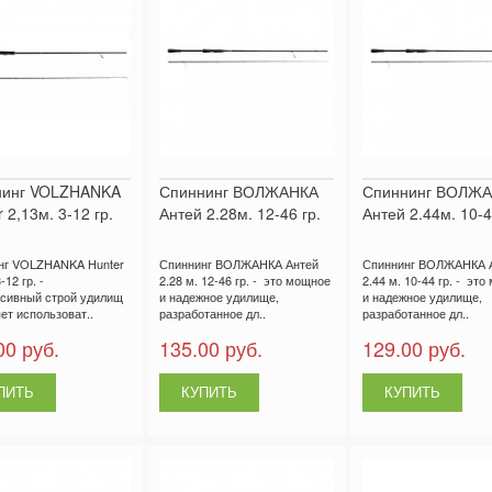
нинг VOLZHANKA
Спиннинг ВОЛЖАНКА
Спиннинг ВОЛЖ
 2,13м. 3-12 гр.
Антей 2.28м. 12-46 гр.
Антей 2.44м. 10-4
нг VOLZHANKA Hunter
Спиннинг ВОЛЖАНКА Антей
Спиннинг ВОЛЖАНКА 
-12 гр. -
2.28 м. 12-46 гр. - это мощное
2.44 м. 10-44 гр. - эт
ссивный строй удилищ
и надежное удилище,
и надежное удилище,
ет использоват..
разработанное дл..
разработанное дл..
00 руб.
135.00 руб.
129.00 руб.