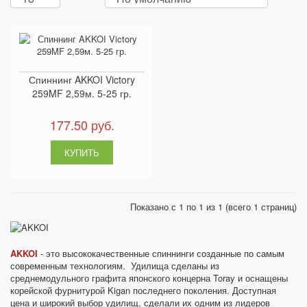
Спиннинг AKKOI Victory
259MF 2,59м. 5-25 гр.
177.50 руб.
Показано с 1 по 1 из 1 (всего 1 страниц)
AKKOI
- это высококачественные спиннинги созданные по самым
современным технологиям. Удилища сделаны из
среднемодульного графита японского концерна Toray и оснащены
корейской фурнитурой Kigan последнего поколения. Доступная
цена и широкий выбор удилищ, сделали их одним из лидеров