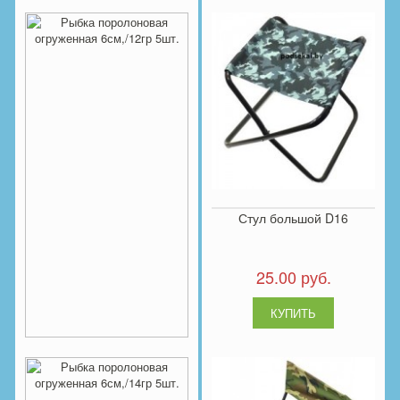
Рыбка поролоновая
огруженная 6см,/10гр 5шт.
13.00 руб.
Стул большой D16
25.00 руб.
Рыбка поролоновая
огруженная 6см,/12гр 5шт.