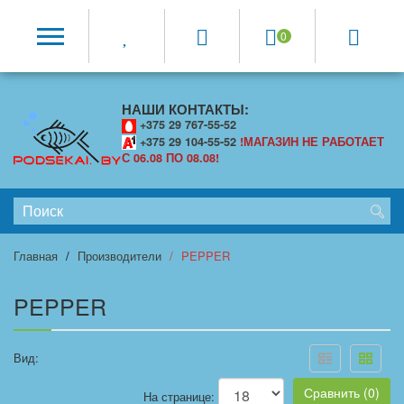
0
НАШИ КОНТАКТЫ:
+375 29 767-55-52
+375 29 104-55-52
!МАГАЗИН НЕ РАБОТАЕТ
С 06.08 ПО 08.08!
Главная
Производители
PEPPER
PEPPER
Вид:
Сравнить (0)
На странице: