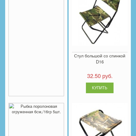
13.00 руб.
Стул большой со спинкой
D16
32.50 руб.
Рыбка поролоновая
огруженная 6см,/14гр 5шт.
13.00 руб.