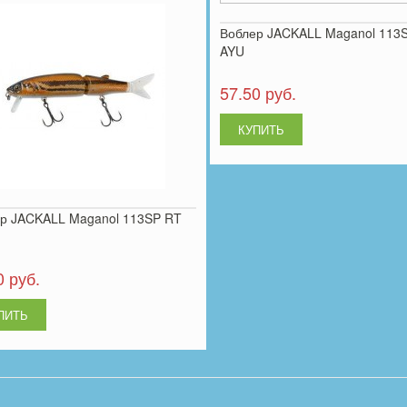
Воблер JACKALL Maganol 113
AYU
57.50 руб.
р JACKALL Maganol 113SP RT
0 руб.