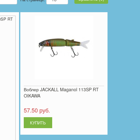
Воблер JACKALL Maganol 113SP RT
OIKAWA
57.50 руб.