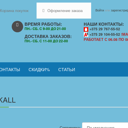
Корзина покупок
Оформление заказа
Войти
или
зарегистри
ВРЕМЯ РАБОТЫ:
НАШИ КОНТАКТЫ:
ПН.- CБ. С 9-00 ДО 21-00
+375 29 767-55-52
+375 29 104-55-52
!МА
ДОСТАВКА ЗАКАЗОВ:
РАБОТАЕТ С 06.08 ПО 08
ПН.- CБ. С 11-00 ДО 22-00
ОНТАКТЫ
СКИДКИ%
СТАТЬИ
KALL
Сортировка: