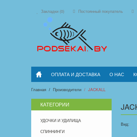
Закладки (0)
Постоянный покупатель
ОПЛАТА И ДОСТАВКА
О НАС
К
Главная
Производители
JACKALL
КАТЕГОРИИ
JAC
УДОЧКИ И УДИЛИЩА
Вид:
СПИННИНГИ