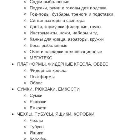
Садки рыболовные
Подсаки, ручки и головы для подсака
Род-поды, бузбары, треноги и подставки
Сигнализаторы и свингера
Донки, кормушки фидерные, грузы
Инструменты, ножи, наборы и тд.
Канны для живца, аэраторы, кружки
Весы рыболовные
Очки и накладки поляризационные
МЕГАТЕКС
ПЛАТФОРМЫ, ФИДЕРНЫЕ КРЕСЛА, ОБВЕС
Фидерные кресла
Платформы
Обвес
СУМКИ, РЮКЗАКИ, ЕМКОСТИ
Сумки
Рюкзаки
Емкости
ЧЕХЛЫ, ТУБУСЫ, ЯЩИКИ, КОРОБКИ
Чехлы
Тубусы
Ящики
Коробки