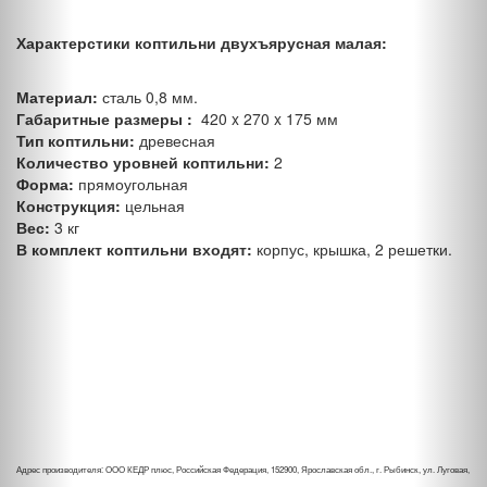
Характерстики коптильни двухъярусная малая:
Материал:
сталь 0,8 мм.
Габаритные размеры :
420 x 270 x 175 мм
Тип коптильни:
древесная
Количество уровней коптильни:
2
Форма:
прямоугольная
Конструкция:
цельная
Вес:
3 кг
В комплект коптильни входят:
корпус, крышка, 2 решетки.
Адрес производителя: ООО КЕДР плюс, Российская Федерация, 152900, Ярославская обл., г. Рыбинск, ул. Луговая,