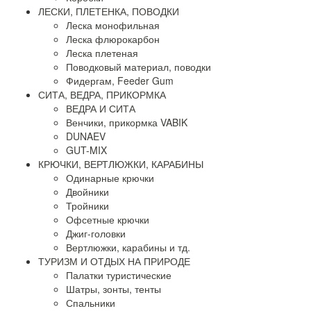
ЛЕСКИ, ПЛЕТЕНКА, ПОВОДКИ
Леска монофильная
Леска флюрокарбон
Леска плетеная
Поводковый материал, поводки
Фидергам, Feeder Gum
СИТА, ВЕДРА, ПРИКОРМКА
ВЕДРА И СИТА
Венчики, прикормка VABIK
DUNAEV
GUT-MIX
КРЮЧКИ, ВЕРТЛЮЖКИ, КАРАБИНЫ
Одинарные крючки
Двойники
Тройники
Офсетные крючки
Джиг-головки
Вертлюжки, карабины и тд.
ТУРИЗМ И ОТДЫХ НА ПРИРОДЕ
Палатки туристические
Шатры, зонты, тенты
Спальники