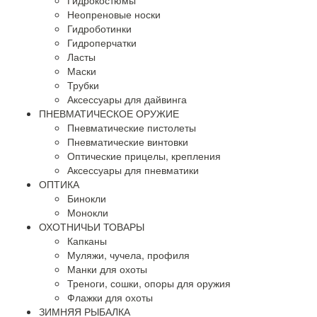
Гидрокостюмы
Неопреновые носки
Гидроботинки
Гидроперчатки
Ласты
Маски
Трубки
Аксессуары для дайвинга
ПНЕВМАТИЧЕСКОЕ ОРУЖИЕ
Пневматические пистолеты
Пневматические винтовки
Оптические прицелы, крепления
Аксессуары для пневматики
ОПТИКА
Бинокли
Монокли
ОХОТНИЧЬИ ТОВАРЫ
Капканы
Муляжи, чучела, профиля
Манки для охоты
Треноги, сошки, опоры для оружия
Флажки для охоты
ЗИМНЯЯ РЫБАЛКА