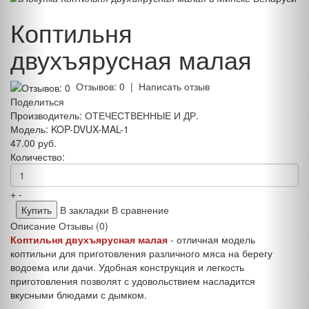
Коптильня
двухъярусная малая
Отзывов: 0
|
Написать отзыв
Поделиться
Производитель:
ОТЕЧЕСТВЕННЫЕ И ДР.
Модель:
KOP-DVUX-MAL-1
47.00 руб.
Количество:
+
-
В закладки
В сравнение
Описание
Отзывы (0)
Коптильня двухъярусная малая
- отличная модель
коптильни для приготовления различного мяса на берегу
водоема или дачи. Удобная конструкция и легкость
приготовления позволят с удовольствием насладится
вкусными блюдами с дымком.