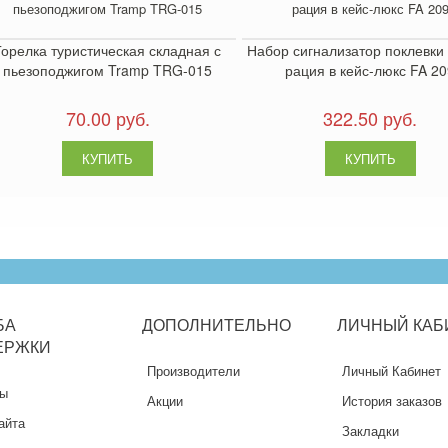
Горелка туристическая складная с
Набор сигнализатор поклевки 
пьезоподжигом Tramp TRG-015
рация в кейс-люкс FA 2
70.00 руб.
322.50 руб.
БА
ДОПОЛНИТЕЛЬНО
ЛИЧНЫЙ
КАБ
ЕРЖКИ
Производители
Личный Кабинет
ты
Акции
История заказов
айта
Закладки