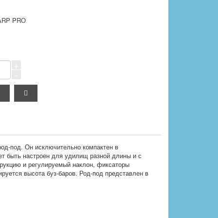
ARP PRO
+
-
 род-под. Он исключительно компактен в
т быть настроен для удилищ разной длины и с
рукцию и регулируемый наклон, фиксаторы
руется высота буз-баров. Род-под представлен в