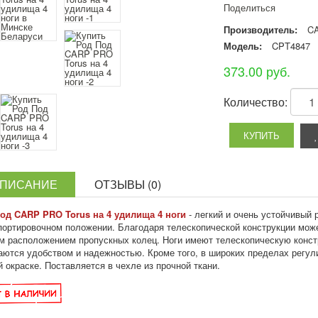
Поделиться
Производитель:
C
Модель:
CPT4847
373.00 руб.
Количество:
ПИСАНИЕ
ОТЗЫВЫ (0)
од CARP PRO Torus на 4 удилища 4 ноги
- легкий и очень устойчивый
портировочном положении. Благодаря телескопической конструкции може
м расположением пропускных колец. Ноги имеют телескопическую конст
аются удобством и надежностью. Кроме того, в широких пределах регули
й окраске. Поставляется в чехле из прочной ткани.