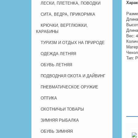
Харак
ЛЕСКИ, ПЛЕТЕНКА, ПОВОДКИ
Разме
СИТА, ВЕДРА, ПРИКОРМКА
Длина
Высот
КРЮЧКИ, ВЕРТЛЮЖКИ,
Длина
КАРАБИНЫ
Вес: 4
Количе
ТУРИЗМ И ОТДЫХ НА ПРИРОДЕ
Матер
Чехол
ОДЕЖДА ЛЕТНЯЯ
Тип: 
ОБУВЬ ЛЕТНЯЯ
ПОДВОДНАЯ ОХОТА И ДАЙВИНГ
ПНЕВМАТИЧЕСКОЕ ОРУЖИЕ
ОПТИКА
ОХОТНИЧЬИ ТОВАРЫ
ЗИМНЯЯ РЫБАЛКА
ОБУВЬ ЗИМНЯЯ