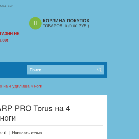
роваться
КОРЗИНА ПОКУПОК
ТОВАРОВ:
0
(0.00 РУБ.)
ГАЗИН НЕ
.08!
 на 4 удилища 4 ноги
RP PRO Torus на 4
ноги
: 0
|
Написать отзыв