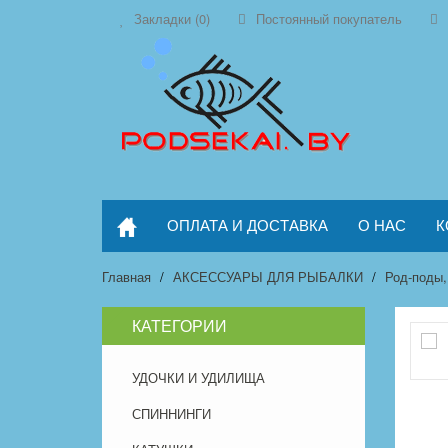
Закладки (0)
Постоянный покупатель
ОПЛАТА И ДОСТАВКА
О НАС
К
Главная
АКСЕССУАРЫ ДЛЯ РЫБАЛКИ
Род-поды,
КАТЕГОРИИ
УДОЧКИ И УДИЛИЩА
СПИННИНГИ