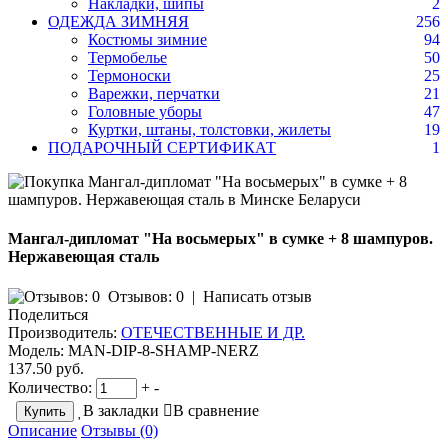
Накладки, шипы
2
ОДЕЖДА ЗИМНЯЯ
256
Костюмы зимние
94
Термобелье
50
Термоноски
25
Варежки, перчатки
21
Головные уборы
47
Куртки, штаны, толстовки, жилеты
19
ПОДАРОЧНЫЙ СЕРТИФИКАТ
1
Мангал-дипломат "На восьмерых" в сумке + 8 шампуров.
Нержавеющая сталь
Отзывов: 0
|
Написать отзыв
Поделиться
Производитель:
ОТЕЧЕСТВЕННЫЕ И ДР.
Модель:
MAN-DIP-8-SHAMP-NERZ
137.50 руб.
Количество:
+
-
В закладки
В сравнение
Описание
Отзывы (0)