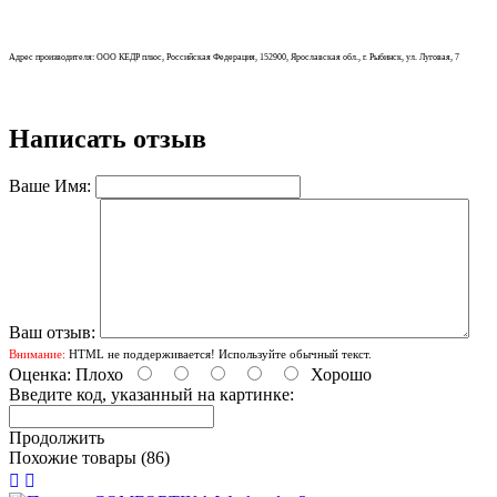
Адрес производителя: ООО КЕДР плюс, Российская Федерация, 152900, Ярославская обл., г. Рыбинск, ул. Луговая, 7
Написать отзыв
Ваше Имя:
Ваш отзыв:
Внимание:
HTML не поддерживается! Используйте обычный текст.
Оценка:
Плохо
Хорошо
Введите код, указанный на картинке:
Продолжить
Похожие товары (86)