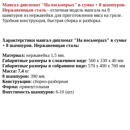
Мангал-дипломат "На восьмерых" в сумке + 8 шампуров.
Нержавеющая сталь
- отличная модель мангала на 8
шампуров из нержавейки для приготовления мяса на гриле.
Удобная конструкция, быстрая сборка и разборка.
Характерстики мангал-дипломат "На восьмерых" в сумке
+ 8 шампуров. Нержавеющая сталь:
Материал:
нержавейка 1,5 мм.
Габаритные размеры в сложенном виде
: 560 x 330 x 40 мм
Габаритные размеры в собранном виде:
570 x 400 x 760 мм
Масса: 7,4
кг
​8 шампуров:
390 мм.
Конструкция:
сборно-разборная
Форма:
прямоугольная
Вместимость шампуров:
6-10 (шт)