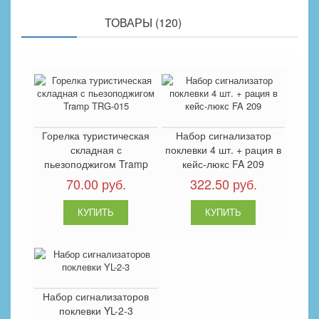
ПОХОЖИЕ
ТОВАРЫ (120)
Горелка туристическая
Набор сигнализатор
складная с
поклевки 4 шт. + рация в
пьезоподжигом Tramp
кейс-люкс FA 209
TRG-015
70.00 руб.
322.50 руб.
Набор сигнализаторов
поклевки YL-2-3