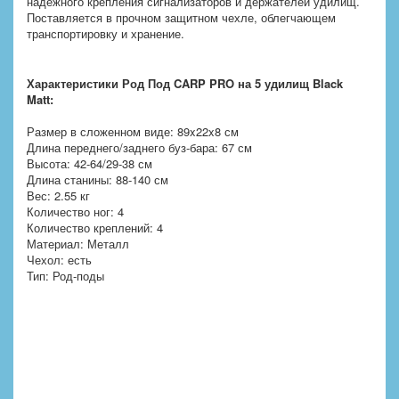
надежного крепления сигнализаторов и держателей удилищ.
Поставляется в прочном защитном чехле, облегчающем
транспортировку и хранение.
Характеристики Род Под CARP PRO на 5 удилищ Black
Matt:
Размер в сложенном виде: 89x22x8 см
Длина переднего/заднего буз-бара: 67 см
Высота: 42-64/29-38 см
Длина станины: 88-140 см
Вес: 2.55 кг
Количество ног: 4
Количество креплений: 4
Материал: Металл
Чехол: есть
Тип: Род-поды