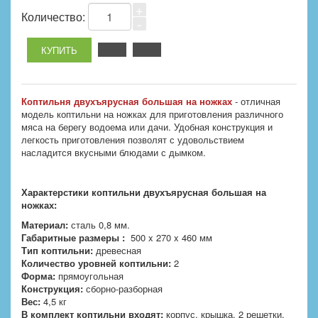
+
Количество:
-
Коптильня двухъярусная большая на ножках
- отличная
модель коптильни на ножках для приготовления различного
мяса на берегу водоема или дачи. Удобная конструкция и
легкость приготовления позволят с удовольствием
насладится вкусными блюдами с дымком.
Характерстики коптильни двухъярусная большая на
ножках:
Материал:
сталь 0,8 мм.
Габаритные размеры :
500 x 270 x 460 мм
Тип коптильни:
древесная
Количество уровней коптильни:
2
Форма:
прямоугольная
Конструкция:
сборно-разборная
Вес:
4,5 кг
В комплект коптильни входят:
корпус, крышка, 2 решетки,