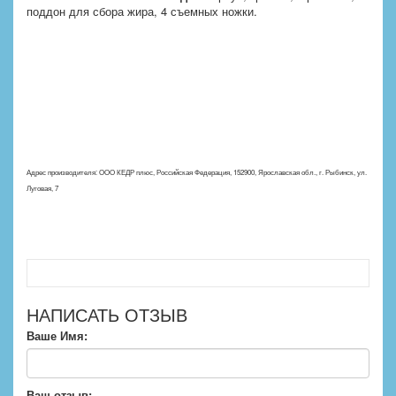
поддон для сбора жира, 4 съемных ножки.
Адрес производителя: ООО КЕДР плюс, Российская Федерация, 152900, Ярославская обл., г. Рыбинск, ул.
Луговая, 7
НАПИСАТЬ ОТЗЫВ
Ваше Имя:
Ваш отзыв: