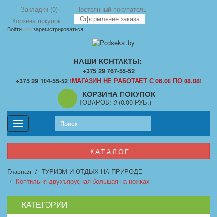
Закладки (0)
Постоянный покупатель
Оформление заказа
Корзина покупок
Войти
или
зарегистрироваться
НАШИ КОНТАКТЫ:
+375 29 767-55-52
+375 29 104-55-52
!МАГАЗИН НЕ РАБОТАЕТ С 06.08 ПО 08.08!
КОРЗИНА ПОКУПОК
ТОВАРОВ:
0
(0.00 РУБ.)
Toggle
navigation
КАТАЛОГ
Главная
ТУРИЗМ И ОТДЫХ НА ПРИРОДЕ
Коптильня двухъярусная большая на ножках
КАТЕГОРИИ