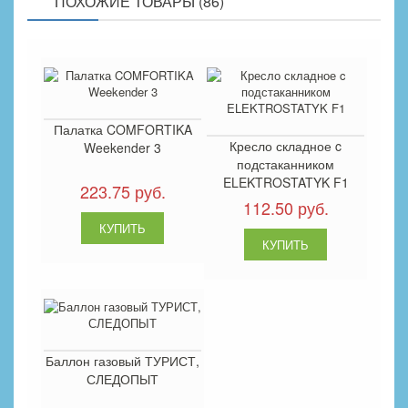
ПОХОЖИЕ ТОВАРЫ (86)
Палатка COMFORTIKA
Кресло складное c
Weekender 3
подстаканником
ELEKTROSTATYK F1
223.75 руб.
112.50 руб.
Баллон газовый ТУРИСТ,
СЛЕДОПЫТ