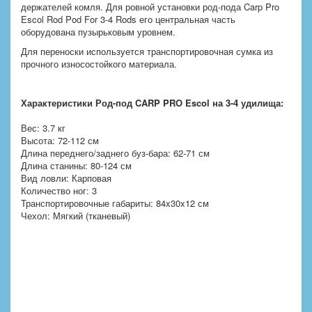
держателей комля. Для ровной установки род-пода Carp Pro
Escol Rod Pod For 3-4 Rods его центральная часть
оборудована пузырьковым уровнем.
Для переноски используется транспортировочная сумка из
прочного износостойкого материала.
Характеристики Род-под CARP PRO Escol на 3-4 удилища:
Вес: 3.7 кг
Высота: 72-112 см
Длина переднего/заднего буз-бара: 62-71 см
Длина станины: 80-124 см
Вид ловли: Карповая
Количество ног: 3
Транспортировочные габариты: 84x30x12 см
Чехол: Мягкий (тканевый)