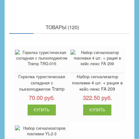
ПОХОЖИЕ
ТОВАРЫ (120)
Горелка туристическая
Набор сигнализатор
складная с
поклевки 4 шт. + рация в
пьезоподжигом Tramp
кейс-люкс FA 209
TRG-015
70.00 руб.
322.50 руб.