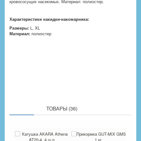
кровососущих насекомых. Материал: полиэстер.
Характеристики накидки-накомарника:
Размеры:
L, XL
Материал:
полиэстер
ПОХОЖИЕ
ТОВАРЫ (36)