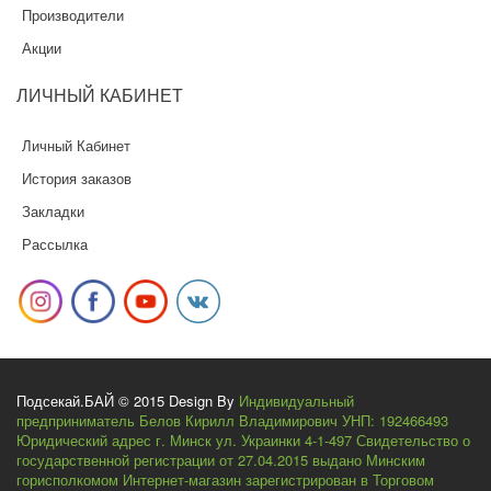
Производители
Акции
ЛИЧНЫЙ
КАБИНЕТ
Личный Кабинет
История заказов
Закладки
Рассылка
Подсекай.БАЙ © 2015 Design By
Индивидуальный
предприниматель Белов Кирилл Владимирович УНП: 192466493
Юридический адрес г. Минск ул. Украинки 4-1-497 Свидетельство о
государственной регистрации от 27.04.2015 выдано Минским
горисполкомом Интернет-магазин зарегистрирован в Торговом