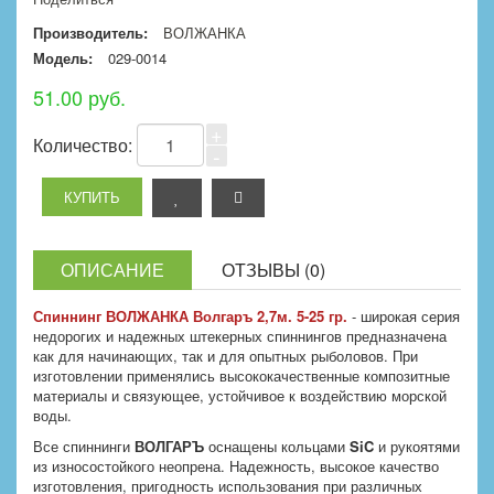
Производитель:
ВОЛЖАНКА
Модель:
029-0014
51.00 руб.
+
Количество:
-
ОПИСАНИЕ
ОТЗЫВЫ (0)
Спиннинг ВОЛЖАНКА Волгаръ 2,7м. 5-25 гр.
- широкая серия
недорогих и надежных штекерных спиннингов предназначена
как для начинающих, так и для опытных рыболовов. При
изготовлении применялись высококачественные композитные
материалы и связующее, устойчивое к воздействию морской
воды.
Все спиннинги
ВОЛГАРЪ
оснащены кольцами
SiC
и рукоятями
из износостойкого неопрена. Надежность, высокое качество
изготовления, пригодность использования при различных