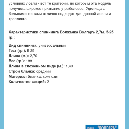
условиях ловли - вот те критерии, по которым эта модель
получила широкое признание у рыболовов. Удилища с
большими тестами отлично подходят для донной ловли и
троллинга.
Характеристики спиннинга Волжанка Волгаръ 2,7м. 5-25
гр.:
Вид спиннинга:
универсальный
Тест (гр.):
5-25
Длина (м.):
2,70
Вес (гр.):
188
Длина в сложенном виде (м.):
1,40
Строй бланка:
средний
Материал бланка:
композит
Количество секций:
2