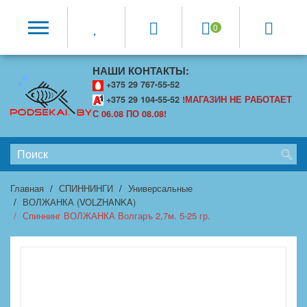
0
НАШИ КОНТАКТЫ:
+375 29 767-55-52
+375 29 104-55-52
!МАГАЗИН НЕ РАБОТАЕТ
С 06.08 ПО 08.08!
Главная
СПИННИНГИ
Универсальные
ВОЛЖАНКА (VOLZHANKA)
Спиннинг ВОЛЖАНКА Волгаръ 2,7м. 5-25 гр.