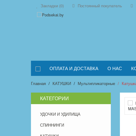
Закладки (0)
Постоянный покупатель
ОПЛАТА И ДОСТАВКА
О НАС
К
Главная
КАТУШКИ
Мультипликаторные
Катушк
КАТЕГОРИИ
УДОЧКИ И УДИЛИЩА
СПИННИНГИ
КАТУШКИ