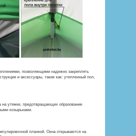
еплениями, позволяющими надежно закреплять
трукции и аксессуары, такие как: утепленный пол,
а на утяжке, предотвращающих образование
мыми козырьками.
егулировочной планкой. Окна открываются на