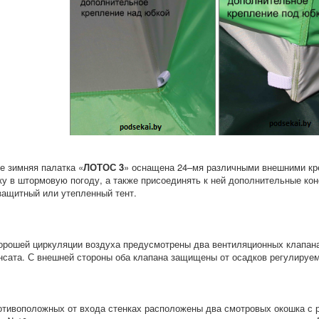
ге зимняя палатка «
ЛОТОС 3
» оснащена 24–мя различными внешними кр
ку в штормовую погоду, а также присоединять к ней дополнительные конс
защитный или утепленный тент.
орошей циркуляции воздуха предусмотрены два вентиляционных клапан
нсата. С внешней стороны оба клапана защищены от осадков регулируе
отивоположных от входа стенках расположены два смотровых окошка с р