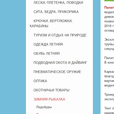
ЛЕСКИ, ПЛЕТЕНКА, ПОВОДКИ
Палат
СИТА, ВЕДРА, ПРИКОРМКА
модел
демок
КРЮЧКИ, ВЕРТЛЮЖКИ,
позво
2016 
КАРАБИНЫ
оснащ
ТУРИЗМ И ОТДЫХ НА ПРИРОДЕ
Экскл
трубы
ОДЕЖДА ЛЕТНЯЯ
секун
ОБУВЬ ЛЕТНЯЯ
Палат
В кон
ПОДВОДНАЯ ОХОТА И ДАЙВИНГ
Карка
ПНЕВМАТИЧЕСКОЕ ОРУЖИЕ
благо
верти
ОПТИКА
модел
ОХОТНИЧЬИ ТОВАРЫ
Троек
экспл
ЗИМНЯЯ РЫБАЛКА
Ледобуры
Тент 
надеж