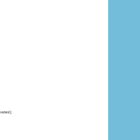
ниже);