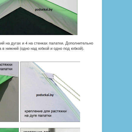
й на дугах и 4 на стенках палатки. Дополнительно
а в нижней (одно над юбкой и одно под юбкой).