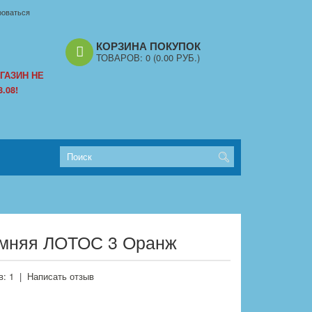
роваться
КОРЗИНА ПОКУПОК
ТОВАРОВ:
0
(0.00 РУБ.)
ГАЗИН НЕ
.08!
имняя ЛОТОС 3 Оранж
: 1
|
Написать отзыв