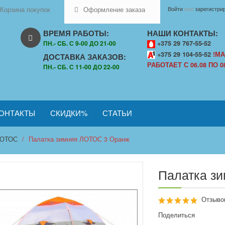
Корзина покупок
Оформление заказа
Войти
или
зарегистри
ВРЕМЯ РАБОТЫ:
НАШИ КОНТАКТЫ:
ПН.- CБ. С 9-00 ДО 21-00
+375 29 767-55-52
+375 29 104-55-52
!МА
ДОСТАВКА ЗАКАЗОВ:
РАБОТАЕТ С 06.08 ПО 08
ПН.- CБ. С 11-00 ДО 22-00
ОНТАКТЫ
СКИДКИ%
СТАТЬИ
ОТОС
Палатка зимняя ЛОТОС 3 Оранж
Палатка з
Отзывов
Поделиться