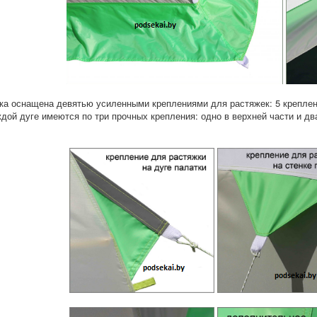
ка оснащена девятью усиленными креплениями для растяжек: 5 креплени
ждой дуге имеются по три прочных крепления: одно в верхней части и дв