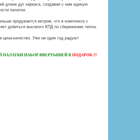
ей длине дуг каркаса, создавая с ним единую
ости палатки.
еньше продувается ветром, что в комплексе с
яет добиться высокого КПД по сбережению тепла.
 цена-качество. Уже ни один год радуют
 ПАЛАТКИ НАБОР ВВЕРТЫШЕЙ В
ПОДАРОК !!!