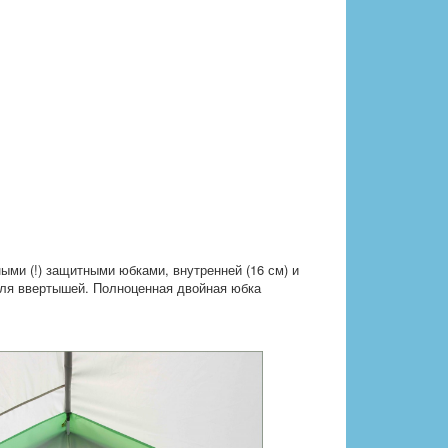
ыми (!) защитными юбками, внутренней (16 см) и
для ввертышей. Полноценная двойная юбка