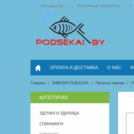
Закладки (0)
Постоянный покупатель
ОПЛАТА И ДОСТАВКА
О НАС
К
Главная
ЗИМНЯЯ РЫБАЛКА
Палатки зимние
Л
КАТЕГОРИИ
УДОЧКИ И УДИЛИЩА
СПИННИНГИ