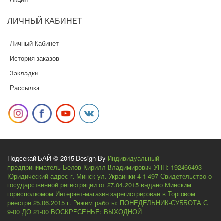
ЛИЧНЫЙ
КАБИНЕТ
Личный Кабинет
История заказов
Закладки
Рассылка
Подсекай.БАЙ © 2015 Design By
Индивидуальный
предприниматель Белов Кирилл Владимирович УНП: 192466493
Юридический адрес г. Минск ул. Украинки 4-1-497 Свидетельство о
государственной регистрации от 27.04.2015 выдано Минским
горисполкомом Интернет-магазин зарегистрирован в Торговом
реестре 25.06.2015 г. Режим работы: ПОНЕДЕЛЬНИК-СУББОТА С
9-00 ДО 21-00 ВОСКРЕСЕНЬЕ: ВЫХОДНОЙ