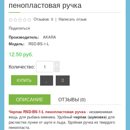
пенопластовая ручка
Отзывов: 0
|
Написать отзыв
Поделиться
Производитель:
AKARA
Модель:
RSD-BS-1-L
12.50 руб.
+
Количество:
-
ОПИСАНИЕ
ОТЗЫВЫ (0)
Черпак RSD-BS-1-L пенопластовая ручка
- незаменимая
вещь для рыбака-зимника. Удобный
черпак
(
шумовка
) для
расчистки лунки от шуги и льда. Удобная ручка из твердого
пенопласта.