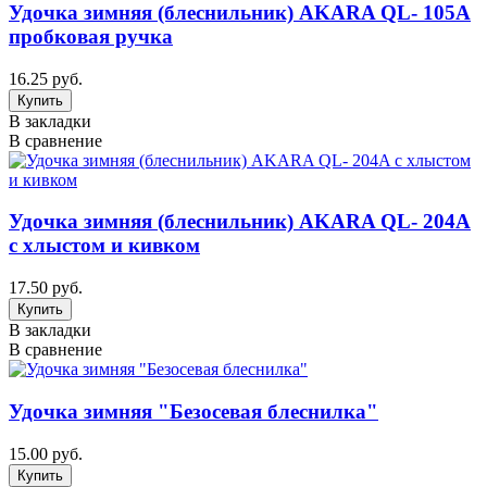
Удочка зимняя (блеснильник) AKARA QL- 105A
пробковая ручка
16.25 руб.
В закладки
В сравнение
Удочка зимняя (блеснильник) AKARA QL- 204A
с хлыстом и кивком
17.50 руб.
В закладки
В сравнение
Удочка зимняя "Безосевая блеснилка"
15.00 руб.