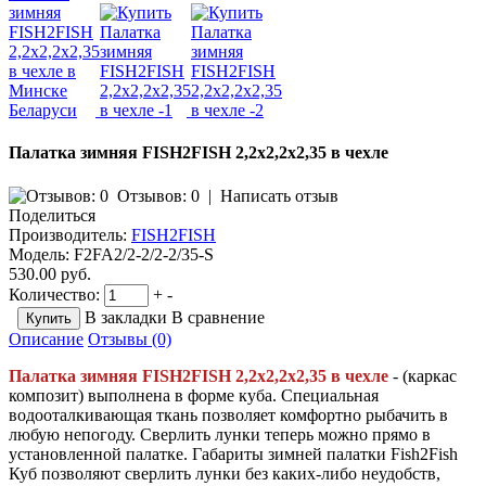
Палатка зимняя FISH2FISH 2,2х2,2х2,35 в чехле
Отзывов: 0
|
Написать отзыв
Поделиться
Производитель:
FISH2FISH
Модель:
F2FA2/2-2/2-2/35-S
530.00 руб.
Количество:
+
-
В закладки
В сравнение
Описание
Отзывы (0)
Палатка зимняя FISH2FISH 2,2х2,2х2,35 в чехле
- (каркас
композит) выполнена в форме куба. Специальная
водооталкивающая ткань позволяет комфортно рыбачить в
любую непогоду. Сверлить лунки теперь можно прямо в
установленной палатке. Габариты зимней палатки Fish2Fish
Куб позволяют сверлить лунки без каких-либо неудобств,