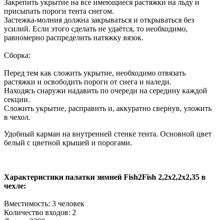
Закрепить укрытие на все имеющиеся растяжки на льду и
присыпать пороги тента снегом.
Застежка-молния должна закрываться и открываться без
усилий. Если этого сделать не удаётся, то необходимо,
равномерно распределить натяжку вязок.
Сборка:
Перед тем как сложить укрытие, необходимо отвязать
растяжки и освободить пороги от снега и наледи.
Находясь снаружи надавить по очереди на середину каждой
секции.
Сложить укрытие, расправить и, аккуратно свернув, уложить
в чехол.
Удобный карман на внутренней стенке тента. Основной цвет
белый с цветной крышей и порогами.
Характеристики палатки зимней Fish2Fish 2,2х2,2х2,35 в
чехле:
Вместимость: 3 человек
Количество входов: 2