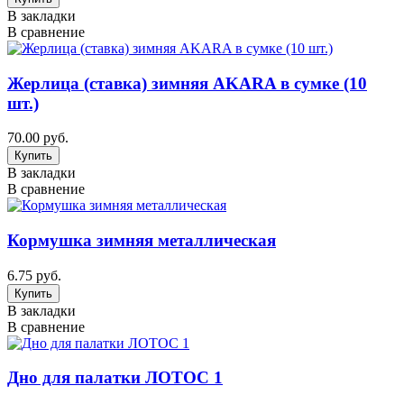
В закладки
В сравнение
Жерлица (ставка) зимняя AKARA в сумке (10
шт.)
70.00 руб.
В закладки
В сравнение
Кормушка зимняя металлическая
6.75 руб.
В закладки
В сравнение
Дно для палатки ЛОТОС 1