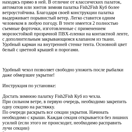
находясь прямо в ней. В отличие от классических палаток,
автоматов или зонтов зимняя палатка Fish2Fish Куб более
ветроустойчива. Благодаря своей конструкции палатка
выдерживает порывистый ветер. Легко ставится одним
человеком в любую погоду. В тенте имеется 2 полностью
съемные форточки, изготовленные с применением
морозостойкой прозрачной ПВХ-пленки на контактной ленте,
с дополнительным закрывающимся клапаном из ткани.
Удобный карман на внутренней стенке тента. Основной цвет
белый с цветной крышей и порогами.
Удобный чехол позволяет свободно уложить после рыбалки
даже обмерзшее укрытие!
Инструкция по установке:
Достать зимнюю палатку Fish2Fish Куб из чехла.
При сильном ветре, в первую очередь, необходимо закрепить
одну секцию на растяжку.
По очереди раскрыть все секции укрытия. Начинать
необходимо с крыши. Каждая секция открывается без лишних
усилий (если этого не происходит, необходимо расправить
лучи секции)