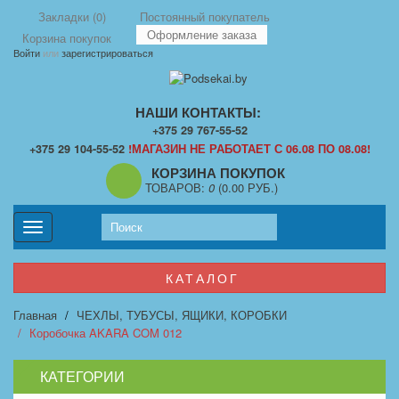
Закладки (0)
Постоянный покупатель
Оформление заказа
Корзина покупок
Войти
или
зарегистрироваться
НАШИ КОНТАКТЫ:
+375 29 767-55-52
+375 29 104-55-52
!МАГАЗИН НЕ РАБОТАЕТ С 06.08 ПО 08.08!
КОРЗИНА ПОКУПОК
ТОВАРОВ:
0
(0.00 РУБ.)
Toggle
navigation
КАТАЛОГ
Главная
ЧЕХЛЫ, ТУБУСЫ, ЯЩИКИ, КОРОБКИ
Коробочка AKARA COM 012
КАТЕГОРИИ