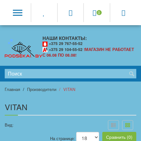
0
НАШИ КОНТАКТЫ:
+375 29 767-55-52
+375 29 104-55-52
!МАГАЗИН НЕ РАБОТАЕТ
С 06.08 ПО 08.08!
Главная
Производители
VITAN
VITAN
Вид:
Сравнить (0)
На странице: