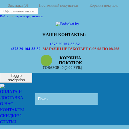
Закладки (0)
Постоянный покупатель
Корзина покупок
Оформление заказа
Войти
или
зарегистрироваться
НАШИ КОНТАКТЫ:
+375 29 767-55-52
+375 29 104-55-52
!МАГАЗИН НЕ РАБОТАЕТ С 06.08 ПО 08.08!
КОРЗИНА
ПОКУПОК
ТОВАРОВ:
0
(0.00 РУБ.)
Toggle
navigation
ОПЛАТА И
ДОСТАВКА
О НАС
КОНТАКТЫ
СКИДКИ%
СТАТЬИ