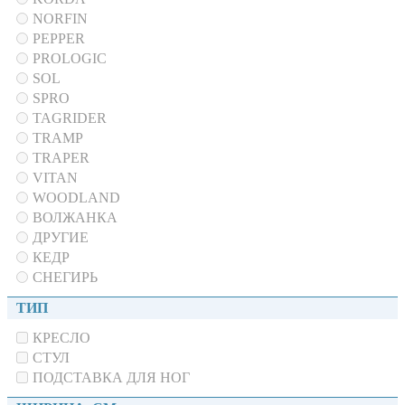
NORFIN
PEPPER
PROLOGIC
SOL
SPRO
TAGRIDER
TRAMP
TRAPER
VITAN
WOODLAND
ВОЛЖАНКА
ДРУГИЕ
КЕДР
СНЕГИРЬ
ТИП
КРЕСЛО
СТУЛ
ПОДСТАВКА ДЛЯ НОГ