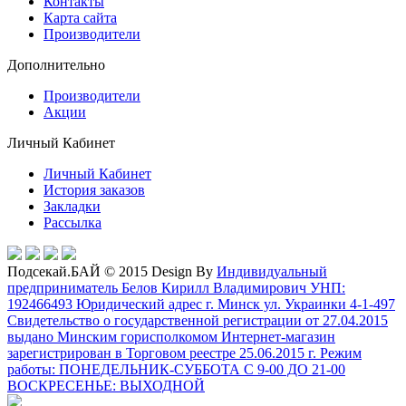
Контакты
Карта сайта
Производители
Дополнительно
Производители
Акции
Личный Кабинет
Личный Кабинет
История заказов
Закладки
Рассылка
Подсекай.БАЙ © 2015 Design By
Индивидуальный
предприниматель Белов Кирилл Владимирович УНП:
192466493 Юридический адрес г. Минск ул. Украинки 4-1-497
Свидетельство о государственной регистрации от 27.04.2015
выдано Минским горисполкомом Интернет-магазин
зарегистрирован в Торговом реестре 25.06.2015 г. Режим
работы: ПОНЕДЕЛЬНИК-СУББОТА С 9-00 ДО 21-00
ВОСКРЕСЕНЬЕ: ВЫХОДНОЙ