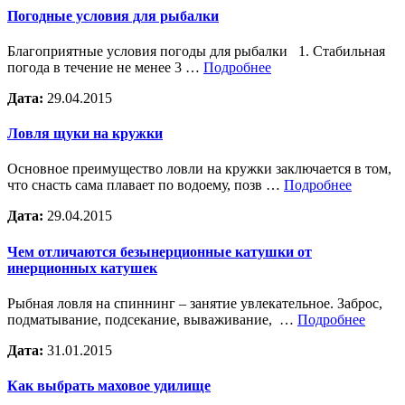
Погодные условия для рыбалки
Благоприятные условия погоды для рыбалки 1. Стабильная
погода в течение не менее 3 …
Подробнее
Дата:
29.04.2015
Ловля щуки на кружки
Основное преимущество ловли на кружки заключается в том,
что снасть сама плавает по водоему, позв …
Подробнее
Дата:
29.04.2015
Чем отличаются безынерционные катушки от
инерционных катушек
Рыбная ловля на спиннинг – занятие увлекательное. Заброс,
подматывание, подсекание, вываживание, …
Подробнее
Дата:
31.01.2015
Как выбрать маховое удилище