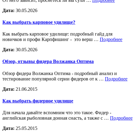
От него зависит, проснетесь ли вы сухи …
Подробнее
Дата:
30.05.2026
Как выбрать карповое удилище?
Как выбрать карповое удилище: подробный гайд для
новичков и профи Карпфишинг - это верш …
Подробнее
Дата:
30.05.2026
Обзор, отзывы фидера Волжанка Оптима
Обзор фидера Волжанка Оптима - подробный анализ и
тестирование популярной серии фидеров от к …
Подробнее
Дата:
21.06.2015
Как выбрать фидерное удилище
Для начала давайте вспомним что это такое. Фидер -
английская рыболовная донная снасть, а также с …
Подробнее
Дата:
25.05.2015