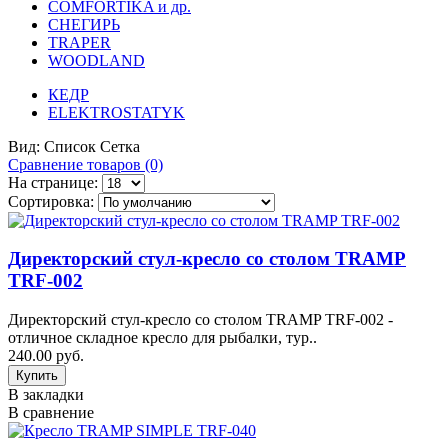
COMFORTIKA и др.
СНЕГИРЬ
TRAPER
WOODLAND
КЕДР
ELEKTROSTATYK
Вид:
Список
Сетка
Сравнение товаров (0)
На странице:
Сортировка:
Директорский стул-кресло со столом TRAMP
TRF-002
Директорский стул-кресло со столом TRAMP TRF-002 -
отличное складное кресло для рыбалки, тур..
240.00 руб.
В закладки
В сравнение