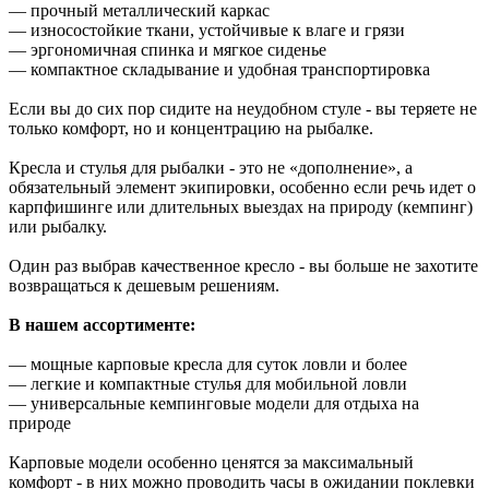
— прочный металлический каркас
— износостойкие ткани, устойчивые к влаге и грязи
— эргономичная спинка и мягкое сиденье
— компактное складывание и удобная транспортировка
Если вы до сих пор сидите на неудобном стуле - вы теряете не
только комфорт, но и концентрацию на рыбалке.
Кресла и стулья для рыбалки - это не «дополнение», а
обязательный элемент экипировки, особенно если речь идет о
карпфишинге или длительных выездах на природу (кемпинг)
или рыбалку.
Один раз выбрав качественное кресло - вы больше не захотите
возвращаться к дешевым решениям.
В нашем ассортименте:
— мощные карповые кресла для суток ловли и более
— легкие и компактные стулья для мобильной ловли
— универсальные кемпинговые модели для отдыха на
природе
Карповые модели особенно ценятся за максимальный
комфорт - в них можно проводить часы в ожидании поклевки