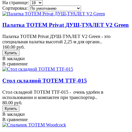
На странице:
Сортировка:
Палатка TOTEM Privat ДУШ-ТУАЛЕТ V2 Green
Палатка TOTEM Privat ДУШ-ТУАЛЕТ V2 Green - это
специальная палатка высотой 2,25 м для органи..
160.00 руб.
В закладки
В сравнение
Стол складной TOTEM TTF-015
Стол складной TOTEM TTF-015 - очень удобен в
использовании и компактен при транспортир..
80.00 руб.
В закладки
В сравнение