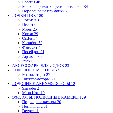
Блесны
48
Мягкие приманки
резина, силикон
34
Поролоновые приманки
7
ЛОДКИ ПВХ
180
Лоцман
3
Пилот
0
Мнев
25
Korsar
29
CatFish
4
Колибри
52
Фаворит
4
Посейдон
21
Aquastar
36
Intex
6
АКСЕССУАРЫ ДЛЯ ЛОДОК
23
ЛОДОЧНЫЕ МОТОРЫ
57
Бензомоторы
27
Электромоторы
30
ЛОДОЧНЫЕ АККУМУЛЯТОРЫ
12
Sznajder
2
Minn Kota
10
ЭХОЛОТЫ, ПОДВОДНЫЕ КАМЕРЫ
129
Подводные камеры
20
Humminbird
31
Deeper
11