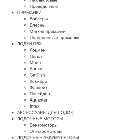
Проводочные
ПРИМАНКИ
Воблеры
Блесны
Мягкие приманки
Поролоновые приманки
ЛОДКИ ПВХ
Лоцман
Пилот
Мнев
Korsar
CatFish
Колибри
Фаворит
Посейдон
Aquastar
Intex
АКСЕССУАРЫ ДЛЯ ЛОДОК
ЛОДОЧНЫЕ МОТОРЫ
Бензомоторы
Электромоторы
ЛОДОЧНЫЕ АККУМУЛЯТОРЫ