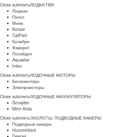
Close submenu
ЛОДКИ ПВХ
Лоцман
Пилот
Мнев
Korsar
CatFish
Колибри
Фаворит
Посейдон
Aquastar
Intex
Close submenu
ЛОДОЧНЫЕ МОТОРЫ
Бензомоторы
Электромоторы
Close submenu
ЛОДОЧНЫЕ АККУМУЛЯТОРЫ
Sznajder
Minn Kota
Close submenu
ЭХОЛОТЫ, ПОДВОДНЫЕ КАМЕРЫ
Подводные камеры
Humminbird
Deeper