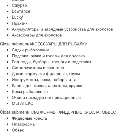
Calypso
Lowrance
Lucky
Практик
Аккумуляторы и зарядные устройства для эхолотов
Аксессуары для эхолотов
Close submenu
АКСЕССУАРЫ ДЛЯ РЫБАЛКИ
Садки рыболовные
Подсаки, ручки и головы для подсака
Род-поды, бузбары, треноги и подставки
Сигнализаторы и свингера
Донки, кормушки фидерные, грузы
Инструменты, ножи, наборы и тд.
Канны для живца, аэраторы, кружки
Весы рыболовные
Очки и накладки поляризационные
МЕГАТЕКС
Close submenu
ПЛАТФОРМЫ, ФИДЕРНЫЕ КРЕСЛА, ОБВЕС
Фидерные кресла
Платформы
Обвес