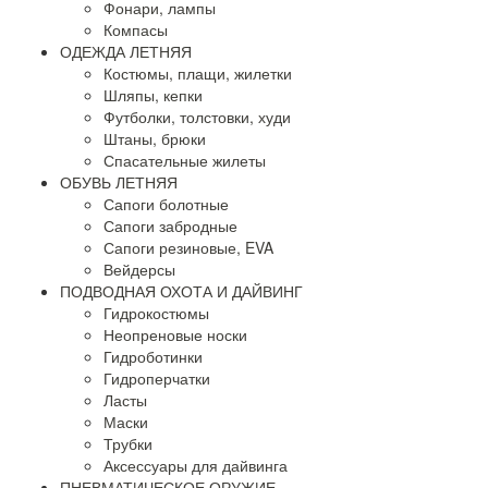
Фонари, лампы
Компасы
ОДЕЖДА ЛЕТНЯЯ
Костюмы, плащи, жилетки
Шляпы, кепки
Футболки, толстовки, худи
Штаны, брюки
Спасательные жилеты
ОБУВЬ ЛЕТНЯЯ
Сапоги болотные
Сапоги забродные
Сапоги резиновые, EVA
Вейдерсы
ПОДВОДНАЯ ОХОТА И ДАЙВИНГ
Гидрокостюмы
Неопреновые носки
Гидроботинки
Гидроперчатки
Ласты
Маски
Трубки
Аксессуары для дайвинга
ПНЕВМАТИЧЕСКОЕ ОРУЖИЕ