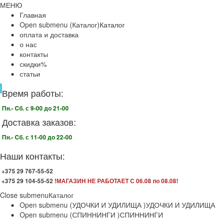
МЕНЮ
Главная
Open submenu (Каталог)
Каталог
оплата и доставка
о нас
контакты
скидки%
статьи
Время работы:
Пн.- Cб. с 9-00 до 21-00
Доставка заказов:
Пн.- Cб. с 11-00 до 22-00
Наши контакты:
+375 29 767-55-52
+375 29 104-55-52
!МАГАЗИН НЕ РАБОТАЕТ С 06.08 по 08.08!
Close submenu
Каталог
Open submenu (УДОЧКИ И УДИЛИЩА )
УДОЧКИ И УДИЛИЩА
Open submenu (СПИННИНГИ )
СПИННИНГИ