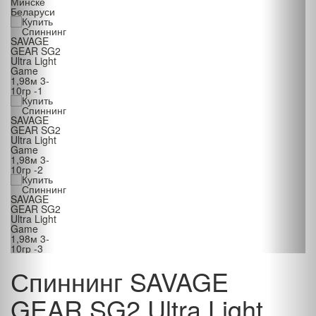
Спиннинг SAVAGE
GEAR SG2 Ultra Light