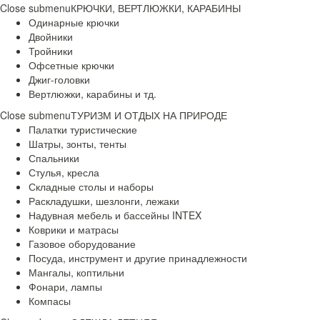
Close submenu
КРЮЧКИ, ВЕРТЛЮЖКИ, КАРАБИНЫ
Одинарные крючки
Двойники
Тройники
Офсетные крючки
Джиг-головки
Вертлюжки, карабины и тд.
Close submenu
ТУРИЗМ И ОТДЫХ НА ПРИРОДЕ
Палатки туристические
Шатры, зонты, тенты
Спальники
Стулья, кресла
Складные столы и наборы
Раскладушки, шезлонги, лежаки
Надувная мебель и бассейны INTEX
Коврики и матрасы
Газовое оборудование
Посуда, инструмент и другие принадлежности
Мангалы, коптильни
Фонари, лампы
Компасы