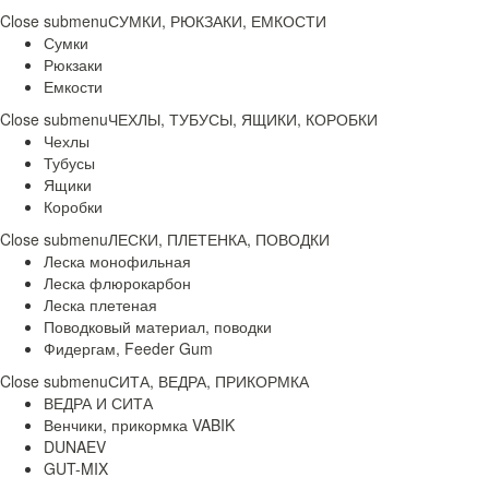
Close submenu
СУМКИ, РЮКЗАКИ, ЕМКОСТИ
Сумки
Рюкзаки
Емкости
Close submenu
ЧЕХЛЫ, ТУБУСЫ, ЯЩИКИ, КОРОБКИ
Чехлы
Тубусы
Ящики
Коробки
Close submenu
ЛЕСКИ, ПЛЕТЕНКА, ПОВОДКИ
Леска монофильная
Леска флюрокарбон
Леска плетеная
Поводковый материал, поводки
Фидергам, Feeder Gum
Close submenu
СИТА, ВЕДРА, ПРИКОРМКА
ВЕДРА И СИТА
Венчики, прикормка VABIK
DUNAEV
GUT-MIX