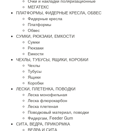
Очки и накладки поляризационные
МЕГАТЕКС
ПЛАТФОРМЫ, ФИДЕРНЫЕ КРЕСЛА, ОБВЕС
Фидерные кресла
Платформы
Обвес
СУМКИ, РЮКЗАКИ, ЕМКОСТИ
Сумки
Рюкзаки
Емкости
ЧЕХЛЫ, ТУБУСЫ, ЯЩИКИ, КОРОБКИ
Чехлы
Тубусы
Ящики
Коробки
ЛЕСКИ, ПЛЕТЕНКА, ПОВОДКИ
Леска монофильная
Леска флюрокарбон
Леска плетеная
Поводковый материал, поводки
Фидергам, Feeder Gum
СИТА, ВЕДРА, ПРИКОРМКА
ВЕДРА И СИТА