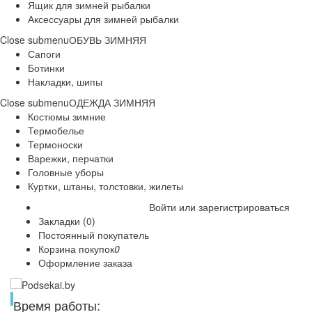
Ящик для зимней рыбалки
Аксессуары для зимней рыбалки
Close submenu
ОБУВЬ ЗИМНЯЯ
Сапоги
Ботинки
Накладки, шипы
Close submenu
ОДЕЖДА ЗИМНЯЯ
Костюмы зимние
Термобелье
Термоноски
Варежки, перчатки
Головные уборы
Куртки, штаны, толстовки, жилеты
Войти
или
зарегистрироваться
Закладки (0)
Постоянный покупатель
Корзина покупок
0
Оформление заказа
Время работы: