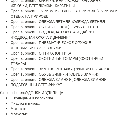
Open submenu (КРЮЧКИ, ВЕРТЛЮЖКИ, КАРАБИНЫ
)
КРЮЧКИ, ВЕРТЛЮЖКИ, КАРАБИНЫ
Open submenu (ТУРИЗМ И ОТДЫХ НА ПРИРОДЕ )
ТУРИЗМ И
ОТДЫХ НА ПРИРОДЕ
Open submenu (ОДЕЖДА ЛЕТНЯЯ )
ОДЕЖДА ЛЕТНЯЯ
Open submenu (ОБУВЬ ЛЕТНЯЯ )
ОБУВЬ ЛЕТНЯЯ
Open submenu (ПОДВОДНАЯ ОХОТА И ДАЙВИНГ
)
ПОДВОДНАЯ ОХОТА И ДАЙВИНГ
Open submenu (ПНЕВМАТИЧЕСКОЕ ОРУЖИЕ
)
ПНЕВМАТИЧЕСКОЕ ОРУЖИЕ
Open submenu (ОПТИКА )
ОПТИКА
Open submenu (ОХОТНИЧЬИ ТОВАРЫ )
ОХОТНИЧЬИ
ТОВАРЫ
Open submenu (ЗИМНЯЯ РЫБАЛКА )
ЗИМНЯЯ РЫБАЛКА
Open submenu (ОБУВЬ ЗИМНЯЯ )
ОБУВЬ ЗИМНЯЯ
Open submenu (ОДЕЖДА ЗИМНЯЯ )
ОДЕЖДА ЗИМНЯЯ
ПОДАРОЧНЫЙ СЕРТИФИКАТ
Close submenu
УДОЧКИ И УДИЛИЩА
С кольцами и болонские
Фидера и пикера
Маховые
Матчевые