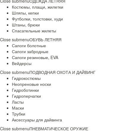
Close submenu
ОДЕЖДА ЛЕТНЯЯ
Костюмы, плащи, жилетки
Шляпы, кепки
Футболки, толстовки, худи
Штаны, брюки
Спасательные жилеты
Close submenu
ОБУВЬ ЛЕТНЯЯ
Сапоги болотные
Сапоги забродные
Сапоги резиновые, EVA
Вейдерсы
Close submenu
ПОДВОДНАЯ ОХОТА И ДАЙВИНГ
Гидрокостюмы
Неопреновые носки
Гидроботинки
Гидроперчатки
Ласты
Маски
Трубки
Аксессуары для дайвинга
Close submenu
ПНЕВМАТИЧЕСКОЕ ОРУЖИЕ