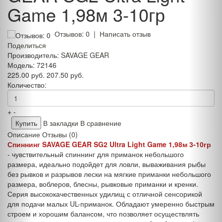
Game 1,98м 3-10гр
Отзывов: 0
|
Написать отзыв
Поделиться
Производитель:
SAVAGE GEAR
Модель:
72146
225.00 руб.
207.50 руб.
Количество:
+
-
В закладки
В сравнение
Описание
Отзывы (0)
Спиннинг SAVAGE GEAR SG2 Ultra Light Game 1,98м 3-10гр
- чувствительный спиннинг для приманок небольшого
размера, идеально подойдет для ловли, вываживания рыбы
без рывков и разрывов лески на мягкие приманки небольшого
размера, воблеров, блесны, рывковые приманки и кренки.
Серия высококачественных удилищ с отличной сенсорикой
для подачи малых UL-приманок. Обладают умеренно быстрым
строем и хорошим балансом, что позволяет осуществлять