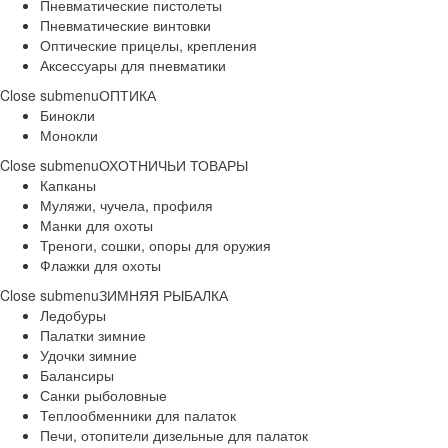
Пневматические пистолеты
Пневматические винтовки
Оптические прицелы, крепления
Аксессуары для пневматики
Close submenu
ОПТИКА
Бинокли
Монокли
Close submenu
ОХОТНИЧЬИ ТОВАРЫ
Капканы
Муляжи, чучела, профиля
Манки для охоты
Треноги, сошки, опоры для оружия
Флажки для охоты
Close submenu
ЗИМНЯЯ РЫБАЛКА
Ледобуры
Палатки зимние
Удочки зимние
Балансиры
Санки рыболовные
Теплообменники для палаток
Печи, отопители дизельные для палаток