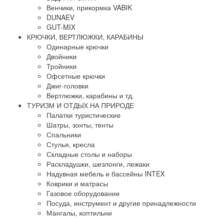
Венчики, прикормка VABIK
DUNAEV
GUT-MIX
КРЮЧКИ, ВЕРТЛЮЖКИ, КАРАБИНЫ
Одинарные крючки
Двойники
Тройники
Офсетные крючки
Джиг-головки
Вертлюжки, карабины и тд.
ТУРИЗМ И ОТДЫХ НА ПРИРОДЕ
Палатки туристические
Шатры, зонты, тенты
Спальники
Стулья, кресла
Складные столы и наборы
Раскладушки, шезлонги, лежаки
Надувная мебель и бассейны INTEX
Коврики и матрасы
Газовое оборудование
Посуда, инструмент и другие принадлежности
Мангалы, коптильни