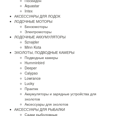
Посейдон
Aquastar
Intex
АКСЕССУАРЫ ДЛЯ ЛОДОК
ЛОДОЧНЫЕ МОТОРЫ
Бензомоторы
Электромоторы
ЛОДОЧНЫЕ АККУМУЛЯТОРЫ
Sznajder
Minn Kota
ЭХОЛОТЫ, ПОДВОДНЫЕ КАМЕРЫ
Подводные камеры
Humminbird
Deeper
Calypso
Lowrance
Lucky
Практик
Аккумуляторы и зарядные устройства для
эхолотов
Аксессуары для эхолотов
АКСЕССУАРЫ ДЛЯ РЫБАЛКИ
Садки рыболовные