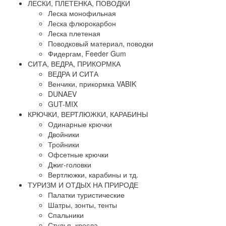
ЛЕСКИ, ПЛЕТЕНКА, ПОВОДКИ
Леска монофильная
Леска флюрокарбон
Леска плетеная
Поводковый материал, поводки
Фидергам, Feeder Gum
СИТА, ВЕДРА, ПРИКОРМКА
ВЕДРА И СИТА
Венчики, прикормка VABIK
DUNAEV
GUT-MIX
КРЮЧКИ, ВЕРТЛЮЖКИ, КАРАБИНЫ
Одинарные крючки
Двойники
Тройники
Офсетные крючки
Джиг-головки
Вертлюжки, карабины и тд.
ТУРИЗМ И ОТДЫХ НА ПРИРОДЕ
Палатки туристические
Шатры, зонты, тенты
Спальники
Стулья, кресла