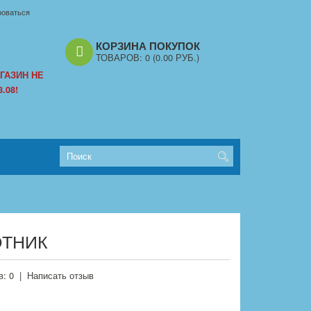
роваться
КОРЗИНА ПОКУПОК
ТОВАРОВ:
0
(0.00 РУБ.)
ГАЗИН НЕ
.08!
ОТНИК
: 0
|
Написать отзыв