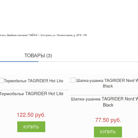
тель: Швейная компания "ЧАЙКА" г. Кострома, ул. Локомотивная, д. 22"Б", РФ
ПОХОЖИЕ
ТОВАРЫ (3)
Термобелье TAGRIDER Hot Lite
Шапка-ушанка TAGRIDER Nord 
Black
122.50 руб.
77.50 руб.