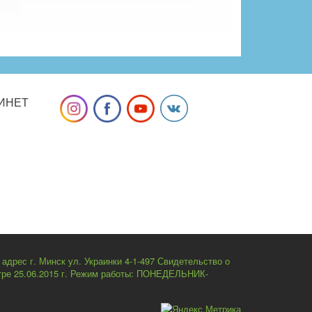
ИНЕТ
рес г. Минск ул. Украинки 4-1-497 Свидетельство о
стре 25.06.2015 г. Режим работы: ПОНЕДЕЛЬНИК-