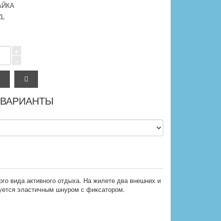
АЙКА
ZL
+
-
 ВАРИАНТЫ
ого вида активного отдыха. На жилете два внешних и
ируется эластичным шнуром с фиксатором.