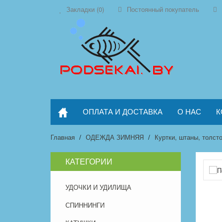
Закладки (0)
Постоянный покупатель
ОПЛАТА И ДОСТАВКА
О НАС
К
Главная
ОДЕЖДА ЗИМНЯЯ
Куртки, штаны, толст
КАТЕГОРИИ
УДОЧКИ И УДИЛИЩА
СПИННИНГИ