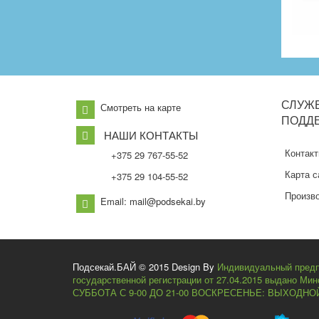
СЛУЖ
Смотреть на карте
ПОДД
НАШИ КОНТАКТЫ
Контак
+375 29 767-55-52
Карта с
+375 29 104-55-52
Произв
Email: mail@podsekai.by
Подсекай.БАЙ © 2015 Design By
Индивидуальный предп
государственной регистрации от 27.04.2015 выдано Ми
СУББОТА С 9-00 ДО 21-00 ВОСКРЕСЕНЬЕ: ВЫХОДНО