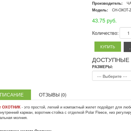
Производитель:
Ч
Модель:
CH-OXOT-
43.75 руб.
Количество:
ДОСТУПНЫЕ
РАЗМЕРЫ:
ПИСАНИЕ
ОТЗЫВЫ (0)
т ОХОТНИК
- это простой, легкий и компактный жилет подойдет для люб
внутренний карман, воротник-стойка с отделкой Polar Fleece, низ регул
альная молния.
теристики жилета Охотник: