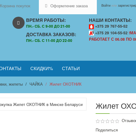
Корзина покупок
Оформление заказа
Войти
или
зарегистри
ВРЕМЯ РАБОТЫ:
НАШИ КОНТАКТЫ:
ПН.- CБ. С 9-00 ДО 21-00
+375 29 767-55-52
+375 29 104-55-52
!МА
ДОСТАВКА ЗАКАЗОВ:
РАБОТАЕТ С 06.08 ПО 08
ПН.- CБ. С 11-00 ДО 22-00
ОНТАКТЫ
СКИДКИ%
СТАТЬИ
овки, жилеты
ЧАЙКА
Жилет ОХОТНИК
Жилет ОХ
Отзывов
Поделиться