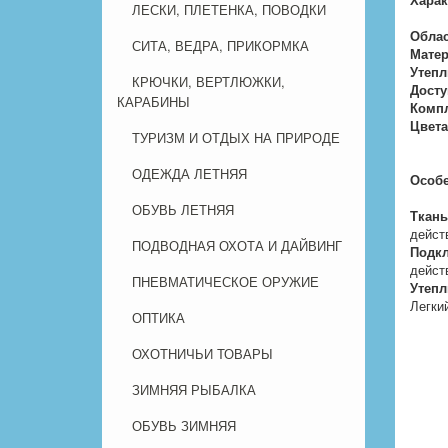
ЛЕСКИ, ПЛЕТЕНКА, ПОВОДКИ
Облас
СИТА, ВЕДРА, ПРИКОРМКА
Матер
Утепл
КРЮЧКИ, ВЕРТЛЮЖКИ,
Досту
КАРАБИНЫ
Комп
Цвета
ТУРИЗМ И ОТДЫХ НА ПРИРОДЕ
ОДЕЖДА ЛЕТНЯЯ
Особе
ОБУВЬ ЛЕТНЯЯ
Ткань
дейст
ПОДВОДНАЯ ОХОТА И ДАЙВИНГ
Подкл
дейст
ПНЕВМАТИЧЕСКОЕ ОРУЖИЕ
Утепл
Легки
ОПТИКА
ОХОТНИЧЬИ ТОВАРЫ
ЗИМНЯЯ РЫБАЛКА
ОБУВЬ ЗИМНЯЯ