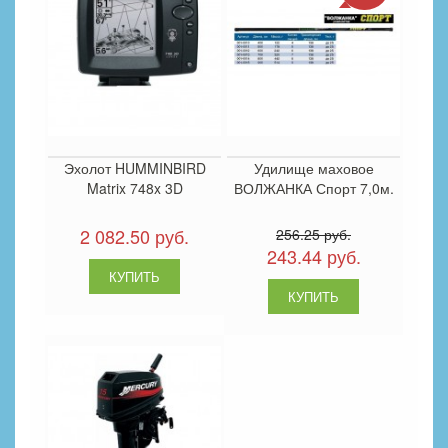
Эхолот HUMMINBIRD
Удилище маховое
Matrix 748x 3D
ВОЛЖАНКА Спорт 7,0м.
2 082.50 руб.
256.25 руб.
243.44 руб.