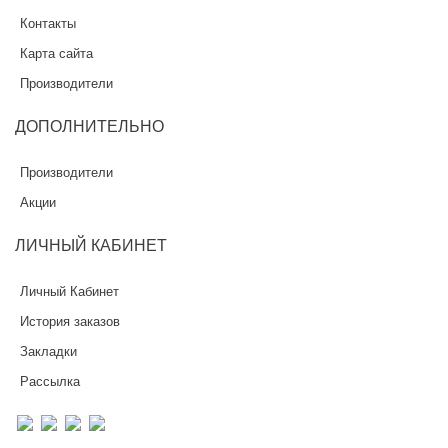
Контакты
Карта сайта
Производители
ДОПОЛНИТЕЛЬНО
Производители
Акции
ЛИЧНЫЙ
КАБИНЕТ
Личный Кабинет
История заказов
Закладки
Рассылка