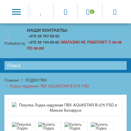
0
НАШИ КОНТАКТЫ:
+375 29 767-55-52
+375 29 104-55-52
!МАГАЗИН НЕ РАБОТАЕТ С 06.08
ПО 08.08!
Главная
ЛОДКИ ПВХ
Лодка надувная ПВХ AQUASTAR B-275 FSD