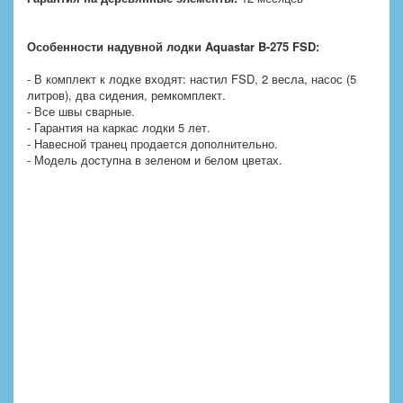
Особенности
надувной лодки Aquastar
B-275 FSD:
- В комплект к лодке входят: настил FSD, 2 весла, насос (5
литров), два сидения, ремкомплект.
- Все швы сварные.
- Гарантия на каркас лодки 5 лет.
- Навесной транец продается дополнительно.
- Модель доступна в зеленом и белом цветах.