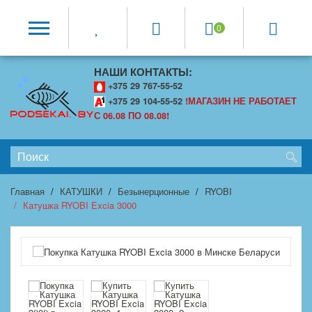
0
НАШИ КОНТАКТЫ:
+375 29 767-55-52
+375 29 104-55-52
!МАГАЗИН НЕ РАБОТАЕТ
С 06.08 ПО 08.08!
Главная
КАТУШКИ
Безынерционные
RYOBI
Катушка RYOBI Excia 3000