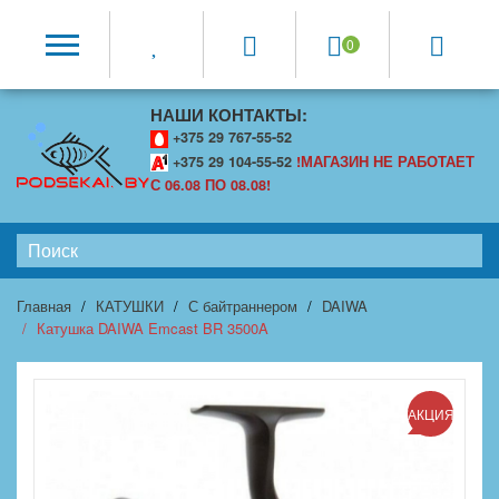
0
НАШИ КОНТАКТЫ:
+375 29 767-55-52
+375 29 104-55-52
!МАГАЗИН НЕ РАБОТАЕТ
С 06.08 ПО 08.08!
Главная
КАТУШКИ
С байтраннером
DAIWA
Катушка DAIWA Emcast BR 3500A
АКЦИЯ