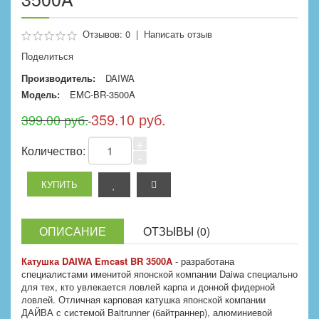
Отзывов: 0
|
Написать отзыв
Поделиться
Производитель:
DAIWA
Модель:
EMC-BR-3500A
359.10 руб.
399.00 руб.
+
Количество:
-
ОПИСАНИЕ
ОТЗЫВЫ (0)
Катушка DAIWA Emcast BR 3500A
- разработана
специалистами именитой японской компании Daiwa специально
для тех, кто увлекается ловлей карпа и донной фидерной
ловлей. Отличная карповая катушка японской компании
ДАЙВА с системой Baitrunner (байтраннер), алюминиевой