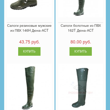
Сапоги резиновые мужские
Сапоги болотные из ПВХ
из ПВХ 146H Дюна-АCT
162T Дюна-АCT
43.75 руб.
80.00 руб.