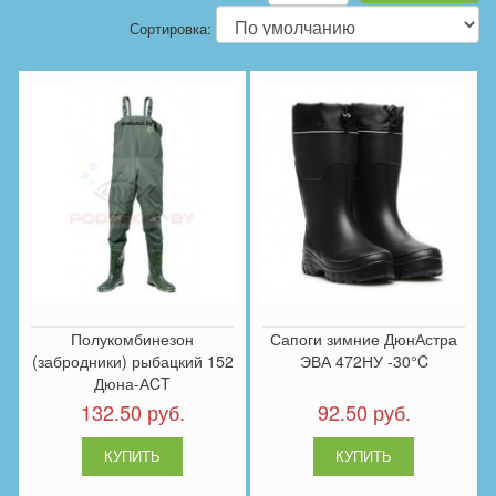
Сортировка:
Полукомбинезон
Сапоги зимние ДюнАстра
(забродники) рыбацкий 152
ЭВА 472НУ -30°C
Дюна-АCT
132.50 руб.
92.50 руб.