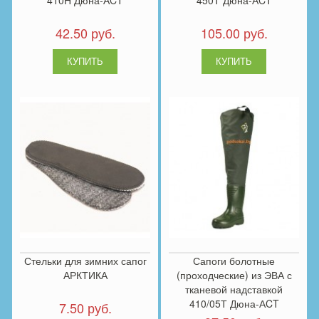
42.50 руб.
105.00 руб.
Стельки для зимних сапог
Сапоги болотные
АРКТИКА
(проходческие) из ЭВА с
тканевой надставкой
410/05Т Дюна-АCT
7.50 руб.