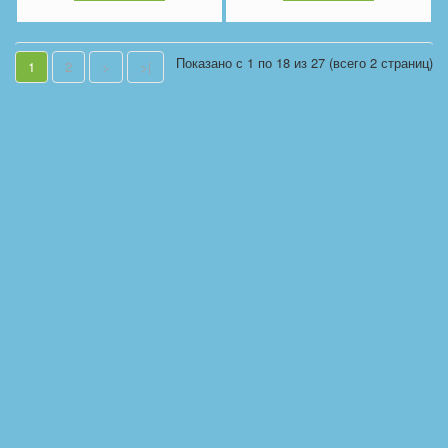
Показано с 1 по 18 из 27 (всего 2 страниц)
1
2
>
>|