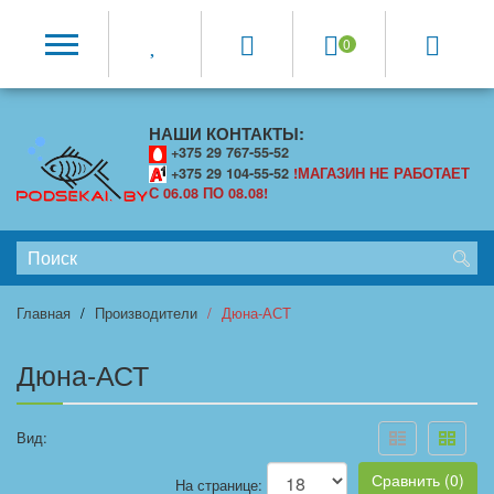
0
НАШИ КОНТАКТЫ:
+375 29 767-55-52
+375 29 104-55-52
!МАГАЗИН НЕ РАБОТАЕТ
С 06.08 ПО 08.08!
Главная
Производители
Дюна-АСТ
Дюна-АСТ
Вид:
Сравнить (0)
На странице: