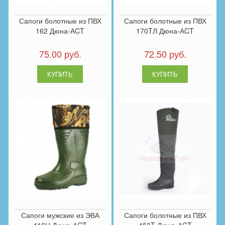
Сапоги болотные из ПВХ
Сапоги болотные из ПВХ
162 Дюна-АCT
170TЛ Дюна-АCT
75.00 руб.
72.50 руб.
Сапоги мужские из ЭВА
Сапоги болотные из ПВХ
410Н Дюна-АCT
450T Дюна-АCT