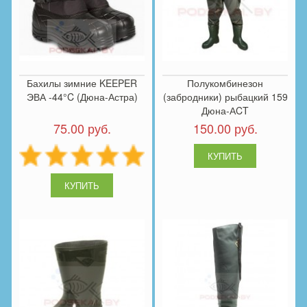
Бахилы зимние KEEPER
Полукомбинезон
ЭВА -44°C (Дюна-Астра)
(забродники) рыбацкий 159
Дюна-АCT
75.00 руб.
150.00 руб.