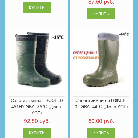
87.50 руб.
Сапоги зимние FROSTER
Сапоги зимние STRIKER-
451НУ ЭВА -35°C (Дюна-
02 ЭВА -44°C (Дюна-АСТ)
АСТ)
92.50 руб.
80.00 руб.