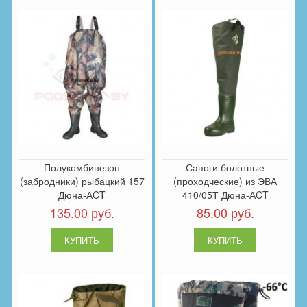
Полукомбинезон
Сапоги болотные
(забродники) рыбацкий 157
(проходческие) из ЭВА
Дюна-АCT
410/05Т Дюна-АCT
135.00 руб.
85.00 руб.