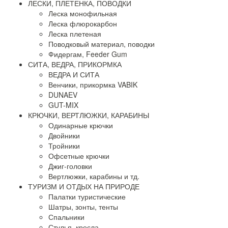
ЛЕСКИ, ПЛЕТЕНКА, ПОВОДКИ
Леска монофильная
Леска флюрокарбон
Леска плетеная
Поводковый материал, поводки
Фидергам, Feeder Gum
СИТА, ВЕДРА, ПРИКОРМКА
ВЕДРА И СИТА
Венчики, прикормка VABIK
DUNAEV
GUT-MIX
КРЮЧКИ, ВЕРТЛЮЖКИ, КАРАБИНЫ
Одинарные крючки
Двойники
Тройники
Офсетные крючки
Джиг-головки
Вертлюжки, карабины и тд.
ТУРИЗМ И ОТДЫХ НА ПРИРОДЕ
Палатки туристические
Шатры, зонты, тенты
Спальники
Стулья, кресла