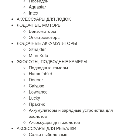
Посейдон
Aquastar
Intex
АКСЕССУАРЫ ДЛЯ ЛОДОК
ЛОДОЧНЫЕ МОТОРЫ
Бензомоторы
Электромоторы
ЛОДОЧНЫЕ АККУМУЛЯТОРЫ
Sznajder
Minn Kota
ЭХОЛОТЫ, ПОДВОДНЫЕ КАМЕРЫ
Подводные камеры
Humminbird
Deeper
Calypso
Lowrance
Lucky
Практик
Аккумуляторы и зарядные устройства для
эхолотов
Аксессуары для эхолотов
АКСЕССУАРЫ ДЛЯ РЫБАЛКИ
Садки рыболовные