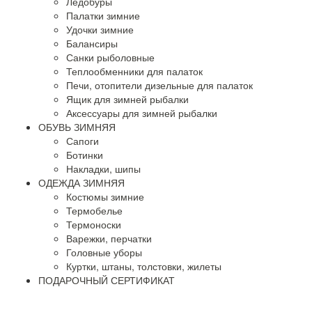
Ледобуры
Палатки зимние
Удочки зимние
Балансиры
Санки рыболовные
Теплообменники для палаток
Печи, отопители дизельные для палаток
Ящик для зимней рыбалки
Аксессуары для зимней рыбалки
ОБУВЬ ЗИМНЯЯ
Сапоги
Ботинки
Накладки, шипы
ОДЕЖДА ЗИМНЯЯ
Костюмы зимние
Термобелье
Термоноски
Варежки, перчатки
Головные уборы
Куртки, штаны, толстовки, жилеты
ПОДАРОЧНЫЙ СЕРТИФИКАТ