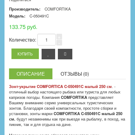
Производитель:
COMFORTIKA
Модель:
C-050491C
133.75 руб.
+
Количество:
-
ОПИСАНИЕ
ОТЗЫВЫ (0)
Зонт-укрытие COMFORTICA C-050491C малый 250 см
. -
отличный выбор настоящего рыбака или туриста для любых
капризов погоды. Компания
COMFORTIKA
представляет
Вашему вниманию серию универсальных туристических
зонтов. Благодаря своей компактности, простоте сборки и
установки, зонты марки
COMFORTIKA
C-050491C малый 250
см.
будут незаменимы как при выезде на рыбалку, в поход, на
пикник, так и для отдыха на даче.