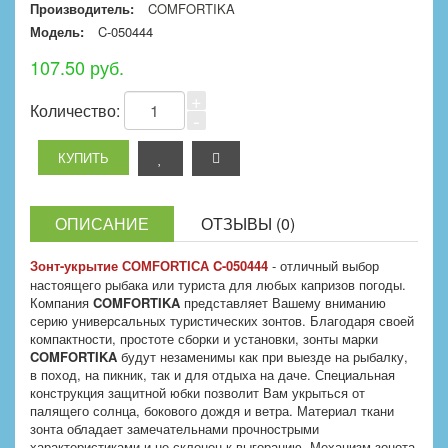
Производитель:
COMFORTIKA
Модель:
C-050444
107.50 руб.
+
Количество:
-
ОПИСАНИЕ
ОТЗЫВЫ (0)
Зонт-укрытие
C-050444
- отличный выбор
COMFORTICA
настоящего рыбака или туриста для любых капризов погоды.
Компания
COMFORTIKA
представляет Вашему вниманию
серию универсальных туристических зонтов. Благодаря своей
компактности, простоте сборки и установки, зонты марки
COMFORTIKA
будут незаменимы как при выезде на рыбалку,
в поход, на пикник, так и для отдыха на даче. Специальная
конструкция защитной юбки позволит Вам укрыться от
палящего солнца, бокового дождя и ветра. Материал ткани
зонта обладает замечательнами прочнострыми
характеристиками и не склонен к выгоранию. Механизм зонота