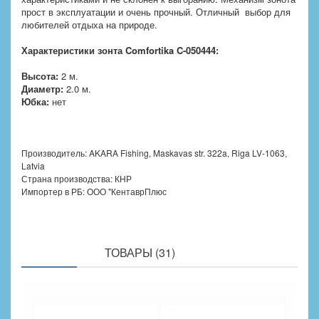
прост в эксплуатации и очень прочный. Отличный выбор для
любителей отдыха на природе.
Характеристики зонта Comfortika C-050444:
Высота:
2 м.
Диаметр:
2.0 м.
Юбка:
нет
Производитель: AKARA Fishing, Maskavas str. 322a, Riga LV-1063,
Latvia
Страна производства: КНР
Импортер в РБ: ООО "КентаврПлюс
ПОХОЖИЕ
ТОВАРЫ (31)