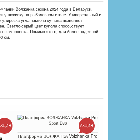
омпании Волжанка сезона 2024 года в Беларуси.
ашу наживку на рыболовном столе. Универсальный и
гулировка угла наклона ку-пола позволяет
ен. Светло-серый цвет купола способствует
ого компонента. Помимо этого, для более надежной
0 см.
АКЦИЯ
АКЦИЯ
Платформа ВОЛЖАНКА Volzhanka Pro