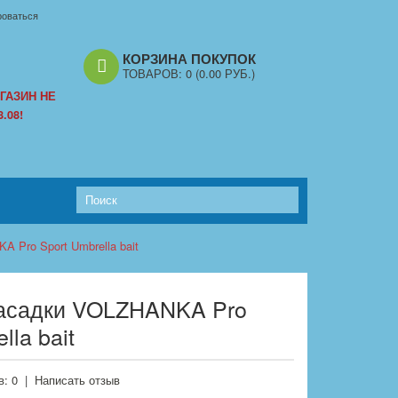
роваться
КОРЗИНА ПОКУПОК
ТОВАРОВ:
0
(0.00 РУБ.)
ГАЗИН НЕ
.08!
 Pro Sport Umbrella bait
насадки VOLZHANKA Pro
lla bait
: 0
|
Написать отзыв