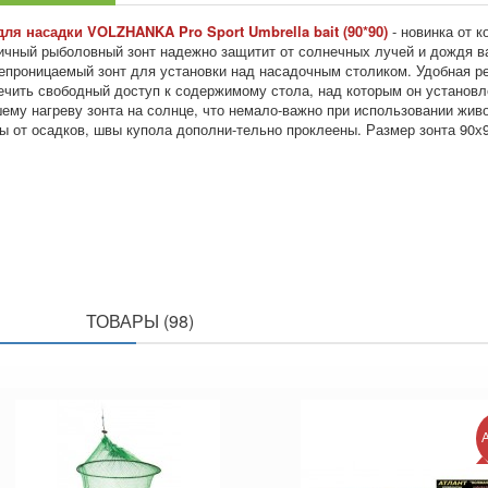
для насадки VOLZHANKA Pro Sport Umbrella bait (90*90)
- новинка от к
ичный рыболовный зонт надежно защитит от солнечных лучей и дождя в
епроницаемый зонт для установки над насадочным столиком. Удобная ре
ечить свободный доступ к содержимому стола, над которым он установл
ему нагреву зонта на солнце, что немало-важно при использовании жив
ы от осадков, швы купола дополни-тельно проклеены. Размер зонта 90х9
ПОХОЖИЕ
ТОВАРЫ (98)