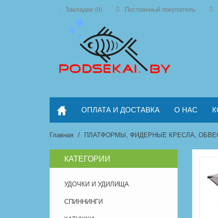
Закладки (0)
Постоянный покупатель
ОПЛАТА И ДОСТАВКА
О НАС
К
Главная
ПЛАТФОРМЫ, ФИДЕРНЫЕ КРЕСЛА, ОБВЕ
КАТЕГОРИИ
УДОЧКИ И УДИЛИЩА
СПИННИНГИ