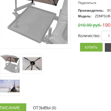
Поделиться
Производитель:
В
Модель:
ZDNPSUB-
190
210.00 руб.
Количество:
ПИСАНИЕ
ОТЗЫВЫ (0)