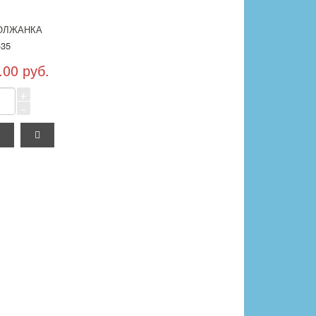
ОЛЖАНКА
35
.00 руб.
+
-